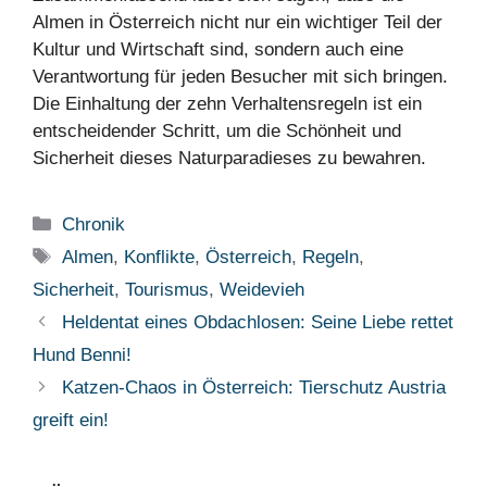
Almen in Österreich nicht nur ein wichtiger Teil der
Kultur und Wirtschaft sind, sondern auch eine
Verantwortung für jeden Besucher mit sich bringen.
Die Einhaltung der zehn Verhaltensregeln ist ein
entscheidender Schritt, um die Schönheit und
Sicherheit dieses Naturparadieses zu bewahren.
Kategorien
Chronik
Schlagwörter
Almen
,
Konflikte
,
Österreich
,
Regeln
,
Sicherheit
,
Tourismus
,
Weidevieh
Heldentat eines Obdachlosen: Seine Liebe rettet
Hund Benni!
Katzen-Chaos in Österreich: Tierschutz Austria
greift ein!