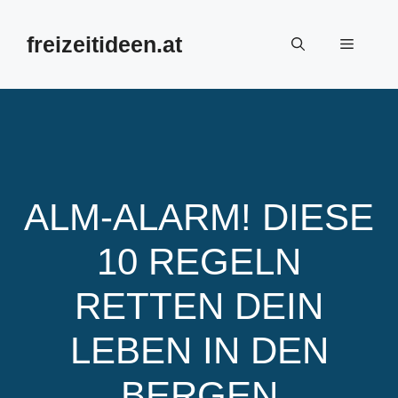
Zum
Inhalt
freizeitideen.at
Menü
springen
ALM-ALARM! DIESE
10 REGELN
RETTEN DEIN
LEBEN IN DEN
BERGEN