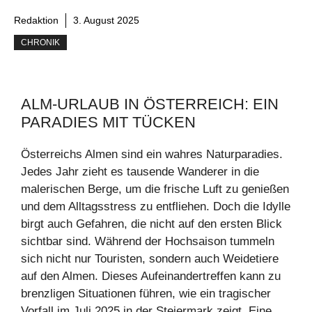
Redaktion
3. August 2025
CHRONIK
ALM-URLAUB IN ÖSTERREICH: EIN
PARADIES MIT TÜCKEN
Österreichs Almen sind ein wahres Naturparadies.
Jedes Jahr zieht es tausende Wanderer in die
malerischen Berge, um die frische Luft zu genießen
und dem Alltagsstress zu entfliehen. Doch die Idylle
birgt auch Gefahren, die nicht auf den ersten Blick
sichtbar sind. Während der Hochsaison tummeln
sich nicht nur Touristen, sondern auch Weidetiere
auf den Almen. Dieses Aufeinandertreffen kann zu
brenzligen Situationen führen, wie ein tragischer
Vorfall im Juli 2025 in der Steiermark zeigt. Eine