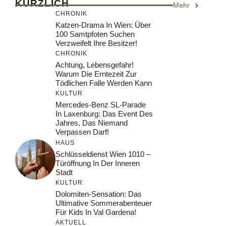
KÜRZLICH
Mehr
CHRONIK
Katzen-Drama In Wien: Über
100 Samtpfoten Suchen
Verzweifelt Ihre Besitzer!
CHRONIK
Achtung, Lebensgefahr!
Warum Die Erntezeit Zur
Tödlichen Falle Werden Kann
KULTUR
Mercedes-Benz SL-Parade
In Laxenburg: Das Event Des
Jahres, Das Niemand
Verpassen Darf!
HAUS
Schlüsseldienst Wien 1010 –
Türöffnung In Der Inneren
Stadt
KULTUR
Dolomiten-Sensation: Das
Ultimative Sommerabenteuer
Für Kids In Val Gardena!
AKTUELL