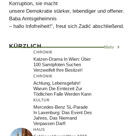
Korruption, sie macht
unsere Demokratie stärker, lebendiger und offener.
Baba Amtsgeheimnis
– hallo Infofreiheit!“, freut sich Zadić abschließend.
KÜRZLICH
Mehr
CHRONIK
Katzen-Drama In Wien: Über
100 Samtpfoten Suchen
Verzweifelt Ihre Besitzer!
CHRONIK
Achtung, Lebensgefahr!
Warum Die Erntezeit Zur
Tödlichen Falle Werden Kann
KULTUR
Mercedes-Benz SL-Parade
In Laxenburg: Das Event Des
Jahres, Das Niemand
Verpassen Darf!
HAUS