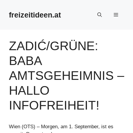
Zum
Inhalt
freizeitideen.at
Menü
springen
ZADIĆ/GRÜNE:
BABA
AMTSGEHEIMNIS –
HALLO
INFOFREIHEIT!
Wien (OTS) – Morgen, am 1. September, ist es