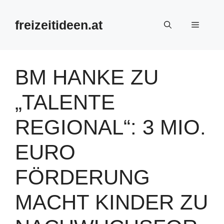
Zum
Inhalt
freizeitideen.at
Menü
springen
BM HANKE ZU
„TALENTE
REGIONAL“: 3 MIO.
EURO
FÖRDERUNG
MACHT KINDER ZU