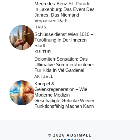
Mercedes-Benz SL-Parade
In Laxenburg: Das Event Des
Jahres, Das Niemand
Verpassen Darf!
HAUS
Schlüsseldienst Wien 1010 –
Türöffnung In Der Inneren
Stadt
KULTUR
Dolomiten-Sensation: Das
Ultimative Sommerabenteuer
Für Kids In Val Gardena!
AKTUELL
Knorpel &
Gelenkregeneration – Wie
Moderne Medizin
Geschädigte Gelenke Wieder
Funktionsfähig Machen Kann
© 2026 ADSIMPLE