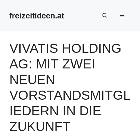
Zum
Inhalt
freizeitideen.at
Menü
springen
VIVATIS HOLDING
AG: MIT ZWEI
NEUEN
VORSTANDSMITGL
IEDERN IN DIE
ZUKUNFT