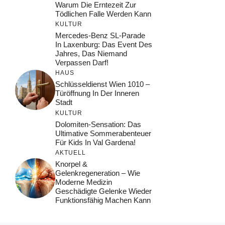
Warum Die Erntezeit Zur
Tödlichen Falle Werden Kann
KULTUR
Mercedes-Benz SL-Parade
In Laxenburg: Das Event Des
Jahres, Das Niemand
Verpassen Darf!
HAUS
Schlüsseldienst Wien 1010 –
Türöffnung In Der Inneren
Stadt
KULTUR
Dolomiten-Sensation: Das
Ultimative Sommerabenteuer
Für Kids In Val Gardena!
AKTUELL
Knorpel &
Gelenkregeneration – Wie
Moderne Medizin
Geschädigte Gelenke Wieder
Funktionsfähig Machen Kann