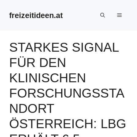
Zum
Inhalt
freizeitideen.at
Menü
springen
STARKES SIGNAL
FÜR DEN
KLINISCHEN
FORSCHUNGSSTA
NDORT
ÖSTERREICH: LBG