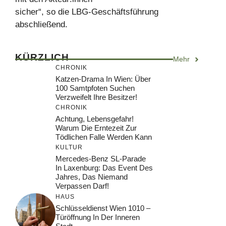
sicher“, so die LBG-Geschäftsführung
abschließend.
KÜRZLICH
Mehr
CHRONIK
Katzen-Drama In Wien: Über
100 Samtpfoten Suchen
Verzweifelt Ihre Besitzer!
CHRONIK
Achtung, Lebensgefahr!
Warum Die Erntezeit Zur
Tödlichen Falle Werden Kann
KULTUR
Mercedes-Benz SL-Parade
In Laxenburg: Das Event Des
Jahres, Das Niemand
Verpassen Darf!
HAUS
Schlüsseldienst Wien 1010 –
Türöffnung In Der Inneren