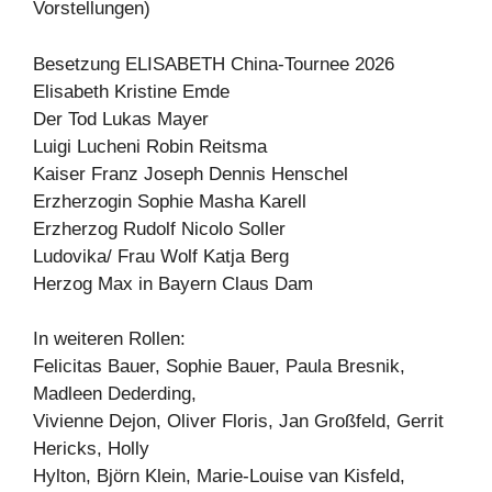
Vorstellungen)
Besetzung ELISABETH China-Tournee 2026
Elisabeth Kristine Emde
Der Tod Lukas Mayer
Luigi Lucheni Robin Reitsma
Kaiser Franz Joseph Dennis Henschel
Erzherzogin Sophie Masha Karell
Erzherzog Rudolf Nicolo Soller
Ludovika/ Frau Wolf Katja Berg
Herzog Max in Bayern Claus Dam
In weiteren Rollen:
Felicitas Bauer, Sophie Bauer, Paula Bresnik,
Madleen Dederding,
Vivienne Dejon, Oliver Floris, Jan Großfeld, Gerrit
Hericks, Holly
Hylton, Björn Klein, Marie-Louise van Kisfeld,