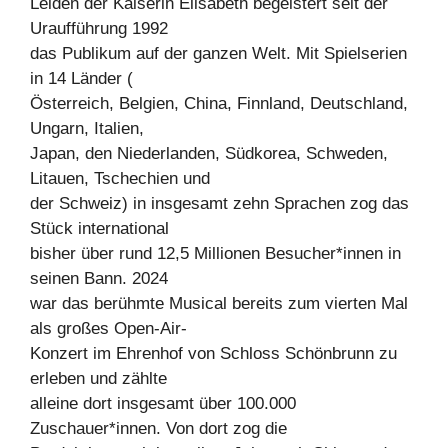
Leiden der Kaiserin Elisabeth begeistert seit der
Uraufführung 1992
das Publikum auf der ganzen Welt. Mit Spielserien
in 14 Länder (
Österreich, Belgien, China, Finnland, Deutschland,
Ungarn, Italien,
Japan, den Niederlanden, Südkorea, Schweden,
Litauen, Tschechien und
der Schweiz) in insgesamt zehn Sprachen zog das
Stück international
bisher über rund 12,5 Millionen Besucher*innen in
seinen Bann. 2024
war das berühmte Musical bereits zum vierten Mal
als großes Open-Air-
Konzert im Ehrenhof von Schloss Schönbrunn zu
erleben und zählte
alleine dort insgesamt über 100.000
Zuschauer*innen. Von dort zog die