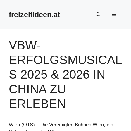
Zum
Inhalt
freizeitideen.at
Menü
springen
VBW-
ERFOLGSMUSICAL
S 2025 & 2026 IN
CHINA ZU
ERLEBEN
Wien (OTS) – Die Vereinigten Bühnen Wien, ein