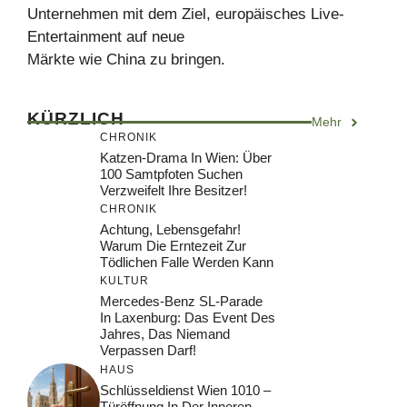
Unternehmen mit dem Ziel, europäisches Live-
Entertainment auf neue
Märkte wie China zu bringen.
KÜRZLICH
Mehr
CHRONIK
Katzen-Drama In Wien: Über
100 Samtpfoten Suchen
Verzweifelt Ihre Besitzer!
CHRONIK
Achtung, Lebensgefahr!
Warum Die Erntezeit Zur
Tödlichen Falle Werden Kann
KULTUR
Mercedes-Benz SL-Parade
In Laxenburg: Das Event Des
Jahres, Das Niemand
Verpassen Darf!
HAUS
Schlüsseldienst Wien 1010 –
Türöffnung In Der Inneren