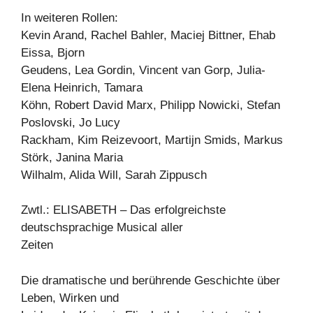
In weiteren Rollen:
Kevin Arand, Rachel Bahler, Maciej Bittner, Ehab
Eissa, Bjorn
Geudens, Lea Gordin, Vincent van Gorp, Julia-
Elena Heinrich, Tamara
Köhn, Robert David Marx, Philipp Nowicki, Stefan
Poslovski, Jo Lucy
Rackham, Kim Reizevoort, Martijn Smids, Markus
Störk, Janina Maria
Wilhalm, Alida Will, Sarah Zippusch
Zwtl.: ELISABETH – Das erfolgreichste
deutschsprachige Musical aller
Zeiten
Die dramatische und berührende Geschichte über
Leben, Wirken und