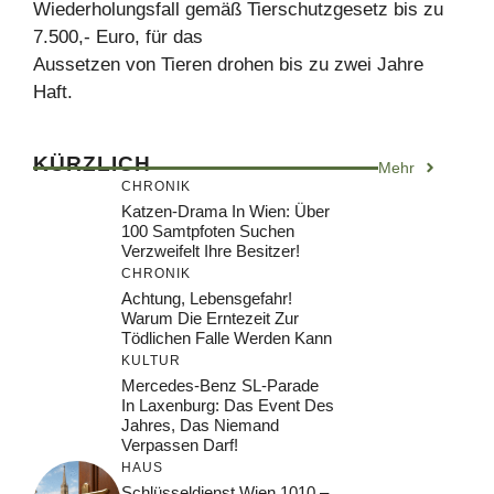
Wiederholungsfall gemäß Tierschutzgesetz bis zu
7.500,- Euro, für das
Aussetzen von Tieren drohen bis zu zwei Jahre
Haft.
KÜRZLICH
Mehr
CHRONIK
Katzen-Drama In Wien: Über
100 Samtpfoten Suchen
Verzweifelt Ihre Besitzer!
CHRONIK
Achtung, Lebensgefahr!
Warum Die Erntezeit Zur
Tödlichen Falle Werden Kann
KULTUR
Mercedes-Benz SL-Parade
In Laxenburg: Das Event Des
Jahres, Das Niemand
Verpassen Darf!
HAUS
Schlüsseldienst Wien 1010 –