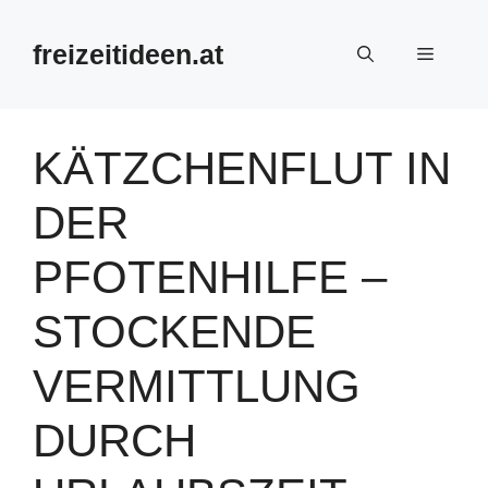
Zum
Inhalt
freizeitideen.at
Menü
springen
KÄTZCHENFLUT IN
DER
PFOTENHILFE –
STOCKENDE
VERMITTLUNG
DURCH