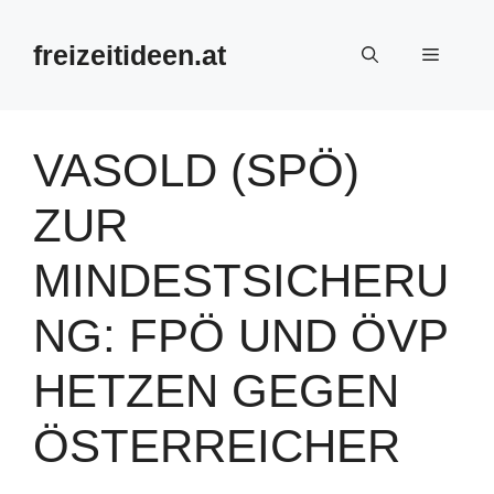
Zum
Inhalt
freizeitideen.at
Menü
springen
VASOLD (SPÖ)
ZUR
MINDESTSICHERU
NG: FPÖ UND ÖVP
HETZEN GEGEN
ÖSTERREICHER