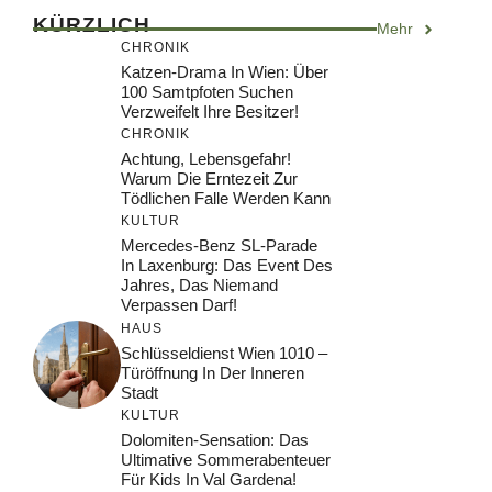
KÜRZLICH
Mehr
CHRONIK
Katzen-Drama In Wien: Über
100 Samtpfoten Suchen
Verzweifelt Ihre Besitzer!
CHRONIK
Achtung, Lebensgefahr!
Warum Die Erntezeit Zur
Tödlichen Falle Werden Kann
KULTUR
Mercedes-Benz SL-Parade
In Laxenburg: Das Event Des
Jahres, Das Niemand
Verpassen Darf!
HAUS
Schlüsseldienst Wien 1010 –
Türöffnung In Der Inneren
Stadt
KULTUR
Dolomiten-Sensation: Das
Ultimative Sommerabenteuer
Für Kids In Val Gardena!