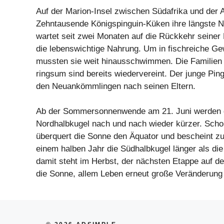
Auf der Marion-Insel zwischen Südafrika und der A
Zehntausende Königspinguin-Küken ihre längste N
wartet seit zwei Monaten auf die Rückkehr seiner 
die lebenswichtige Nahrung. Um in fischreiche G
mussten sie weit hinausschwimmen. Die Familien 
ringsum sind bereits wiedervereint. Der junge Pin
den Neuankömmlingen nach seinen Eltern.
Ab der Sommersonnenwende am 21. Juni werden d
Nordhalbkugel nach und nach wieder kürzer. Sch
überquert die Sonne den Äquator und bescheint zu
einem halben Jahr die Südhalbkugel länger als die
damit steht im Herbst, der nächsten Etappe auf d
die Sonne, allem Leben erneut große Veränderung