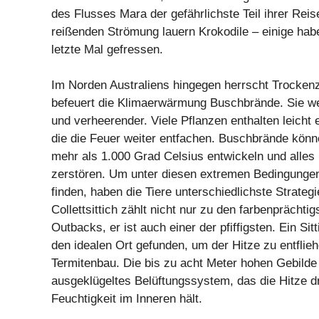
des Flusses Mara der gefährlichste Teil ihrer Reis
reißenden Strömung lauern Krokodile – einige hab
letzte Mal gefressen.
Im Norden Australiens hingegen herrscht Trocken
befeuert die Klimaerwärmung Buschbrände. Sie w
und verheerender. Viele Pflanzen enthalten leicht 
die die Feuer weiter entfachen. Buschbrände kön
mehr als 1.000 Grad Celsius entwickeln und alles
zerstören. Um unter diesen extremen Bedingung
finden, haben die Tiere unterschiedlichste Strategi
Collettsittich zählt nicht nur zu den farbenprächti
Outbacks, er ist auch einer der pfiffigsten. Ein Si
den idealen Ort gefunden, um der Hitze zu entflieh
Termitenbau. Die bis zu acht Meter hohen Gebilde
ausgeklügeltes Belüftungssystem, das die Hitze 
Feuchtigkeit im Inneren hält.