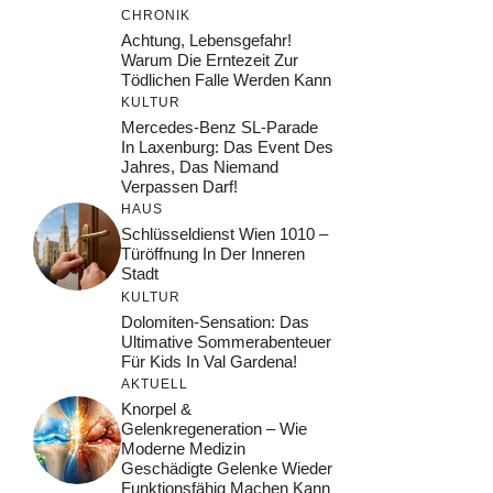
CHRONIK
Achtung, Lebensgefahr!
Warum Die Erntezeit Zur
Tödlichen Falle Werden Kann
KULTUR
Mercedes-Benz SL-Parade
In Laxenburg: Das Event Des
Jahres, Das Niemand
Verpassen Darf!
HAUS
Schlüsseldienst Wien 1010 –
Türöffnung In Der Inneren
Stadt
KULTUR
Dolomiten-Sensation: Das
Ultimative Sommerabenteuer
Für Kids In Val Gardena!
AKTUELL
Knorpel &
Gelenkregeneration – Wie
Moderne Medizin
Geschädigte Gelenke Wieder
Funktionsfähig Machen Kann