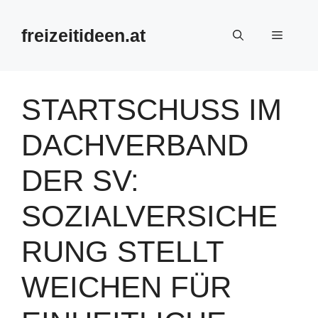
Zum
Inhalt
freizeitideen.at
Menü
springen
STARTSCHUSS IM
DACHVERBAND
DER SV:
SOZIALVERSICHE
RUNG STELLT
WEICHEN FÜR