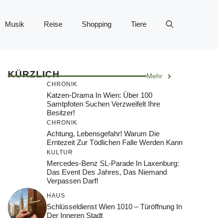
Musik
Reise
Shopping
Tiere
KÜRZLICH
Mehr
CHRONIK
Katzen-Drama In Wien: Über 100
Samtpfoten Suchen Verzweifelt Ihre
Besitzer!
CHRONIK
Achtung, Lebensgefahr! Warum Die
Erntezeit Zur Tödlichen Falle Werden Kann
KULTUR
Mercedes-Benz SL-Parade In Laxenburg:
Das Event Des Jahres, Das Niemand
Verpassen Darf!
HAUS
Schlüsseldienst Wien 1010 – Türöffnung In
Der Inneren Stadt