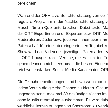
bereichern.
Während der ORF-Live-Berichterstattung von der
reguläre Programm in der Nachberichterstattung v
Maschl für ein Quiz unterbrochen: Dabei testet 
der ORF-Expertinnen und -Experten bzw. ORF-Mo
Moderatoren. Jeder bzw. jede von ihnen übernimmt
Patenschaft für eines der eingereichten Torjubel-
Show wird das Video des jeweiligen Paten / der jew
in ORF 1 ausgestrahlt. Vereine, die es nicht ins F
gehen dennoch nicht leer aus – die besten Einse
reichweitenstarken Social-Media-Kanälen des ORF-
Die Teilnahmebedingungen sind bewusst unkompliz
jedem Verein die gleiche Chance zu bieten. Gesu
ungeschnittene, maximal 30-sekündige Videos im 
ohne Musikuntermalung auskommen. Es wird dabei
werbliche Inszenierungen von Sponsoren zu verzic