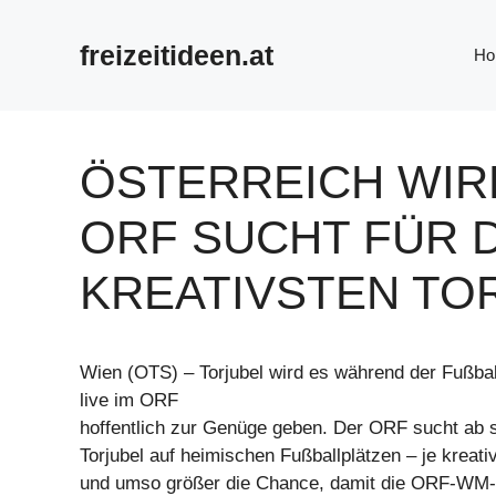
Zum
Inhalt
freizeitideen.at
Ho
springen
ÖSTERREICH WIR
ORF SUCHT FÜR 
KREATIVSTEN TO
Wien (OTS) – Torjubel wird es während der Fußba
live im ORF
hoffentlich zur Genüge geben. Der ORF sucht ab s
Torjubel auf heimischen Fußballplätzen – je kreati
und umso größer die Chance, damit die ORF-WM-B