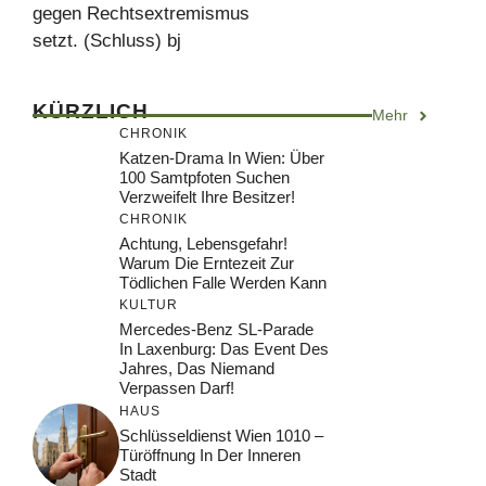
gegen Rechtsextremismus
setzt. (Schluss) bj
KÜRZLICH
Mehr
CHRONIK
Katzen-Drama In Wien: Über
100 Samtpfoten Suchen
Verzweifelt Ihre Besitzer!
CHRONIK
Achtung, Lebensgefahr!
Warum Die Erntezeit Zur
Tödlichen Falle Werden Kann
KULTUR
Mercedes-Benz SL-Parade
In Laxenburg: Das Event Des
Jahres, Das Niemand
Verpassen Darf!
HAUS
Schlüsseldienst Wien 1010 –
Türöffnung In Der Inneren
Stadt