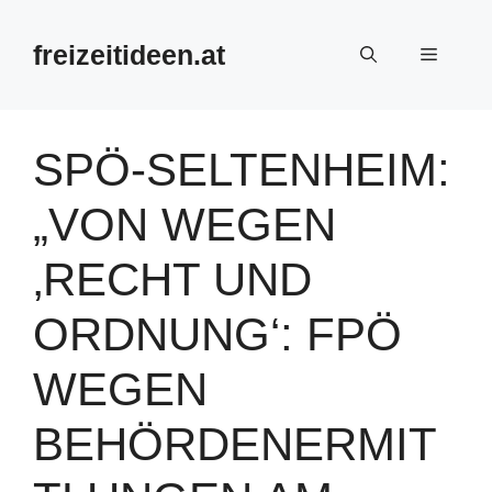
Zum
Inhalt
freizeitideen.at
Menü
springen
SPÖ-SELTENHEIM:
„VON WEGEN
‚RECHT UND
ORDNUNG‘: FPÖ
WEGEN
BEHÖRDENERMIT