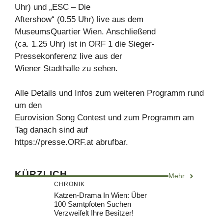
Uhr) und „ESC – Die
Aftershow“ (0.55 Uhr) live aus dem
MuseumsQuartier Wien. Anschließend
(ca. 1.25 Uhr) ist in ORF 1 die Sieger-
Pressekonferenz live aus der
Wiener Stadthalle zu sehen.
Alle Details und Infos zum weiteren Programm rund
um den
Eurovision Song Contest und zum Programm am
Tag danach sind auf
https://presse.ORF.at abrufbar.
KÜRZLICH
Mehr
CHRONIK
Katzen-Drama In Wien: Über
100 Samtpfoten Suchen
Verzweifelt Ihre Besitzer!