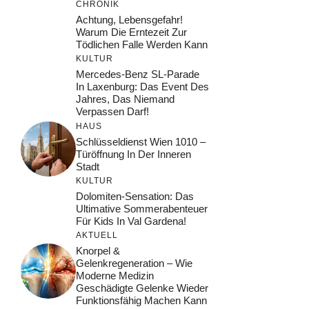
CHRONIK
Achtung, Lebensgefahr!
Warum Die Erntezeit Zur
Tödlichen Falle Werden Kann
KULTUR
Mercedes-Benz SL-Parade
In Laxenburg: Das Event Des
Jahres, Das Niemand
Verpassen Darf!
HAUS
Schlüsseldienst Wien 1010 –
Türöffnung In Der Inneren
Stadt
KULTUR
Dolomiten-Sensation: Das
Ultimative Sommerabenteuer
Für Kids In Val Gardena!
AKTUELL
Knorpel &
Gelenkregeneration – Wie
Moderne Medizin
Geschädigte Gelenke Wieder
Funktionsfähig Machen Kann