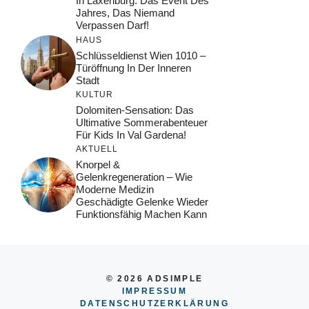
In Laxenburg: Das Event Des
Jahres, Das Niemand
Verpassen Darf!
HAUS
Schlüsseldienst Wien 1010 –
Türöffnung In Der Inneren
Stadt
KULTUR
Dolomiten-Sensation: Das
Ultimative Sommerabenteuer
Für Kids In Val Gardena!
AKTUELL
Knorpel &
Gelenkregeneration – Wie
Moderne Medizin
Geschädigte Gelenke Wieder
Funktionsfähig Machen Kann
© 2026 ADSIMPLE
IMPRESSUM
DATENSCHUTZERKLÄRUNG