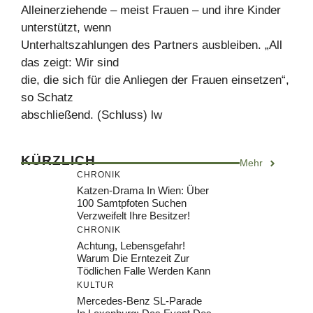
Alleinerziehende – meist Frauen – und ihre Kinder
unterstützt, wenn
Unterhaltszahlungen des Partners ausbleiben. „All
das zeigt: Wir sind
die, die sich für die Anliegen der Frauen einsetzen“,
so Schatz
abschließend. (Schluss) lw
KÜRZLICH
Mehr
CHRONIK
Katzen-Drama In Wien: Über
100 Samtpfoten Suchen
Verzweifelt Ihre Besitzer!
CHRONIK
Achtung, Lebensgefahr!
Warum Die Erntezeit Zur
Tödlichen Falle Werden Kann
KULTUR
Mercedes-Benz SL-Parade