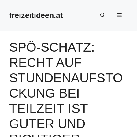
Zum
Inhalt
freizeitideen.at
Menü
springen
SPÖ-SCHATZ:
RECHT AUF
STUNDENAUFSTO
CKUNG BEI
TEILZEIT IST
GUTER UND