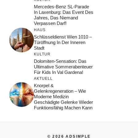
Mercedes-Benz SL-Parade
In Laxenburg: Das Event Des
Jahres, Das Niemand
Verpassen Darf!
HAUS
Schlüsseldienst Wien 1010 –
Türöffnung In Der Inneren
Stadt
KULTUR
Dolomiten-Sensation: Das
Ultimative Sommerabenteuer
Für Kids In Val Gardena!
AKTUELL
Knorpel &
Gelenkregeneration – Wie
Moderne Medizin
Geschädigte Gelenke Wieder
Funktionsfähig Machen Kann
© 2026 ADSIMPLE