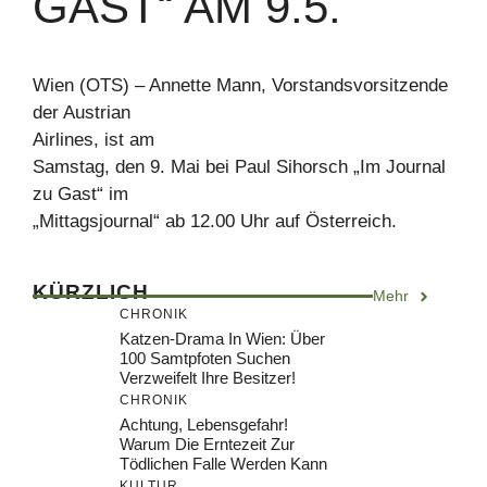
GAST“ AM 9.5.
Wien (OTS) – Annette Mann, Vorstandsvorsitzende
der Austrian
Airlines, ist am
Samstag, den 9. Mai bei Paul Sihorsch „Im Journal
zu Gast“ im
„Mittagsjournal“ ab 12.00 Uhr auf Österreich.
KÜRZLICH
Mehr
CHRONIK
Katzen-Drama In Wien: Über
100 Samtpfoten Suchen
Verzweifelt Ihre Besitzer!
CHRONIK
Achtung, Lebensgefahr!
Warum Die Erntezeit Zur
Tödlichen Falle Werden Kann
KULTUR