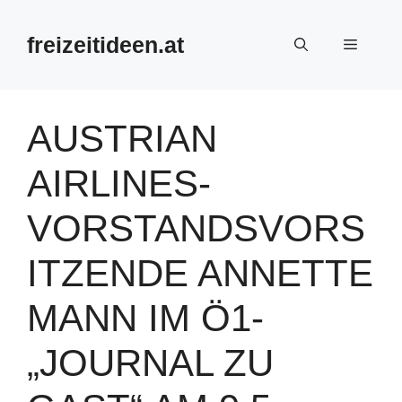
Zum
Inhalt
freizeitideen.at
Menü
springen
AUSTRIAN
AIRLINES-
VORSTANDSVORS
ITZENDE ANNETTE
MANN IM Ö1-
„JOURNAL ZU