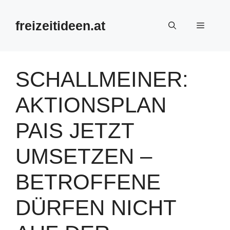
Zum
Inhalt
freizeitideen.at
Menü
springen
SCHALLMEINER:
AKTIONSPLAN
PAIS JETZT
UMSETZEN –
BETROFFENE
DÜRFEN NICHT