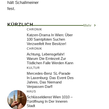
hält Schallmeiner
fest.
KÜRZLICH
Mehr
CHRONIK
Katzen-Drama In Wien: Über
100 Samtpfoten Suchen
Verzweifelt Ihre Besitzer!
CHRONIK
Achtung, Lebensgefahr!
Warum Die Erntezeit Zur
Tödlichen Falle Werden Kann
KULTUR
Mercedes-Benz SL-Parade
In Laxenburg: Das Event Des
Jahres, Das Niemand
Verpassen Darf!
HAUS
Schlüsseldienst Wien 1010 –
Türöffnung In Der Inneren
Stadt