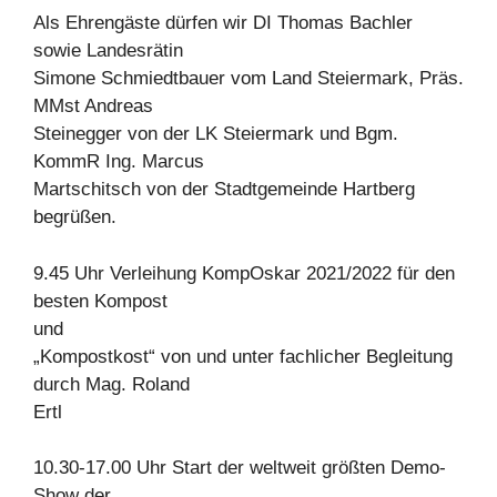
Als Ehrengäste dürfen wir DI Thomas Bachler
sowie Landesrätin
Simone Schmiedtbauer vom Land Steiermark, Präs.
MMst Andreas
Steinegger von der LK Steiermark und Bgm.
KommR Ing. Marcus
Martschitsch von der Stadtgemeinde Hartberg
begrüßen.
9.45 Uhr Verleihung KompOskar 2021/2022 für den
besten Kompost
und
„Kompostkost“ von und unter fachlicher Begleitung
durch Mag. Roland
Ertl
10.30-17.00 Uhr Start der weltweit größten Demo-
Show der