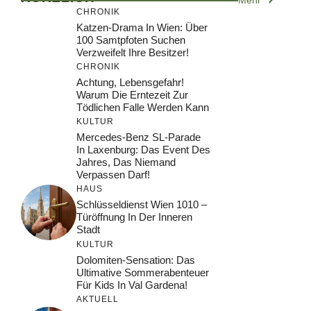
CHRONIK
Katzen-Drama In Wien: Über
100 Samtpfoten Suchen
Verzweifelt Ihre Besitzer!
CHRONIK
Achtung, Lebensgefahr!
Warum Die Erntezeit Zur
Tödlichen Falle Werden Kann
KULTUR
Mercedes-Benz SL-Parade
In Laxenburg: Das Event Des
Jahres, Das Niemand
Verpassen Darf!
HAUS
Schlüsseldienst Wien 1010 –
Türöffnung In Der Inneren
Stadt
KULTUR
Dolomiten-Sensation: Das
Ultimative Sommerabenteuer
Für Kids In Val Gardena!
AKTUELL