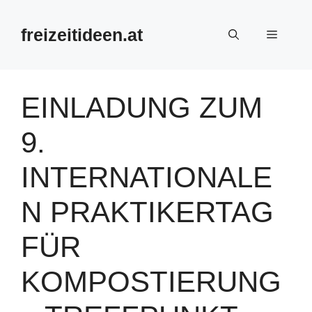
Zum
Inhalt
freizeitideen.at
Menü
springen
EINLADUNG ZUM
9.
INTERNATIONALE
N PRAKTIKERTAG
FÜR
KOMPOSTIERUNG