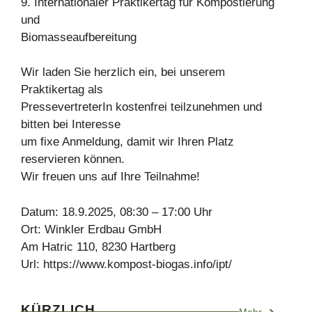
9. Internationaler Praktikertag für Kompostierung
und
Biomasseaufbereitung
Wir laden Sie herzlich ein, bei unserem
Praktikertag als
PressevertreterIn kostenfrei teilzunehmen und
bitten bei Interesse
um fixe Anmeldung, damit wir Ihren Platz
reservieren können.
Wir freuen uns auf Ihre Teilnahme!
Datum: 18.9.2025, 08:30 – 17:00 Uhr
Ort: Winkler Erdbau GmbH
Am Hatric 110, 8230 Hartberg
Url: https://www.kompost-biogas.info/ipt/
KÜRZLICH
Mehr