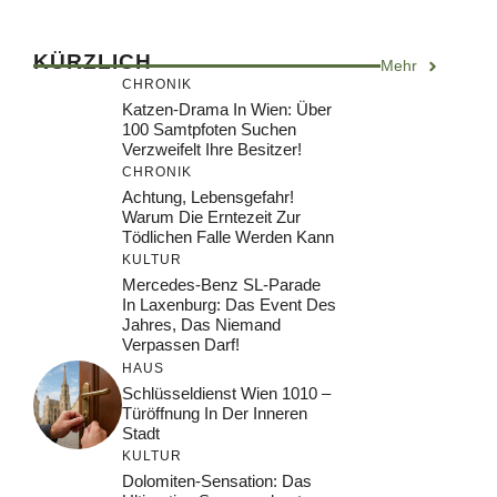
KÜRZLICH
Mehr
CHRONIK
Katzen-Drama In Wien: Über
100 Samtpfoten Suchen
Verzweifelt Ihre Besitzer!
CHRONIK
Achtung, Lebensgefahr!
Warum Die Erntezeit Zur
Tödlichen Falle Werden Kann
KULTUR
Mercedes-Benz SL-Parade
In Laxenburg: Das Event Des
Jahres, Das Niemand
Verpassen Darf!
HAUS
Schlüsseldienst Wien 1010 –
Türöffnung In Der Inneren
Stadt
KULTUR
Dolomiten-Sensation: Das