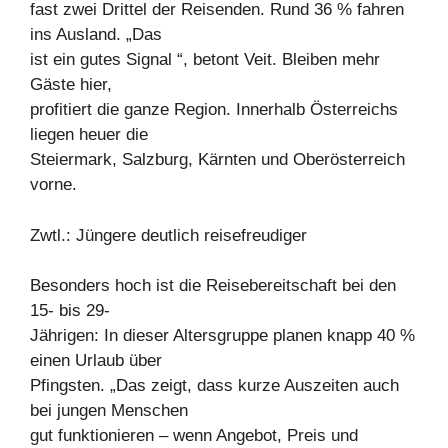
fast zwei Drittel der Reisenden. Rund 36 % fahren
ins Ausland. „Das
ist ein gutes Signal “, betont Veit. Bleiben mehr
Gäste hier,
profitiert die ganze Region. Innerhalb Österreichs
liegen heuer die
Steiermark, Salzburg, Kärnten und Oberösterreich
vorne.
Zwtl.: Jüngere deutlich reisefreudiger
Besonders hoch ist die Reisebereitschaft bei den
15- bis 29-
Jährigen: In dieser Altersgruppe planen knapp 40 %
einen Urlaub über
Pfingsten. „Das zeigt, dass kurze Auszeiten auch
bei jungen Menschen
gut funktionieren – wenn Angebot, Preis und