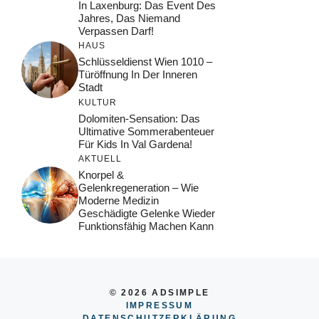
In Laxenburg: Das Event Des
Jahres, Das Niemand
Verpassen Darf!
HAUS
Schlüsseldienst Wien 1010 –
Türöffnung In Der Inneren
Stadt
KULTUR
Dolomiten-Sensation: Das
Ultimative Sommerabenteuer
Für Kids In Val Gardena!
AKTUELL
Knorpel &
Gelenkregeneration – Wie
Moderne Medizin
Geschädigte Gelenke Wieder
Funktionsfähig Machen Kann
© 2026 ADSIMPLE
IMPRESSUM
DATENSCHUTZERKLÄRUNG