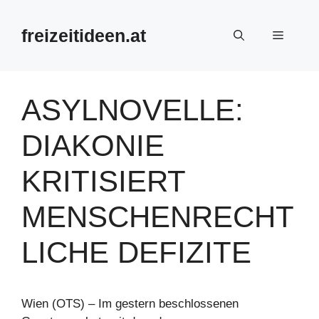
Zum
Inhalt
freizeitideen.at
Menü
springen
ASYLNOVELLE:
DIAKONIE
KRITISIERT
MENSCHENRECHT
LICHE DEFIZITE
Wien (OTS) – Im gestern beschlossenen