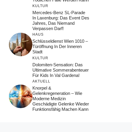
KULTUR
Mercedes-Benz SL-Parade
In Laxenburg: Das Event Des
Jahres, Das Niemand
Verpassen Darf!
HAUS
Schlüsseldienst Wien 1010 –
Türöffnung In Der Inneren
Stadt
KULTUR
Dolomiten-Sensation: Das
Ultimative Sommerabenteuer
Für Kids In Val Gardena!
AKTUELL
Knorpel &
Gelenkregeneration – Wie
Moderne Medizin
Geschädigte Gelenke Wieder
Funktionsfähig Machen Kann