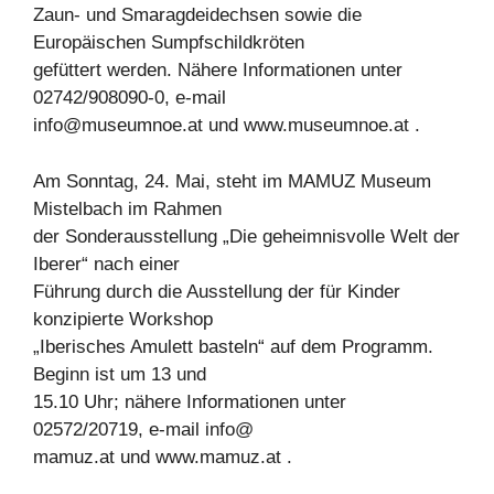
Zaun- und Smaragdeidechsen sowie die
Europäischen Sumpfschildkröten
gefüttert werden. Nähere Informationen unter
02742/908090-0, e-mail
info@museumnoe.at
und www.museumnoe.at .
Am Sonntag, 24. Mai, steht im MAMUZ Museum
Mistelbach im Rahmen
der Sonderausstellung „Die geheimnisvolle Welt der
Iberer“ nach einer
Führung durch die Ausstellung der für Kinder
konzipierte Workshop
„Iberisches Amulett basteln“ auf dem Programm.
Beginn ist um 13 und
15.10 Uhr; nähere Informationen unter
02572/20719, e-mail info@
mamuz.at und www.mamuz.at .