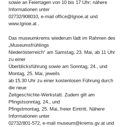
sowie an Feiertagen von 10 bis 17 Uhr; nähere
Informationen unter
02732/908010, e-mail
office@lgnoe.at
und
www.lgnoe.at .
Das museumkrems wiederum lädt im Rahmen des
„Museumsfrühlings
Niederösterreich“ am Samstag, 23. Mai, ab 11 Uhr
zu einer
Überblicksführung sowie am Sonntag, 24., und
Montag, 25. Mai, jeweils
ab 15.30 Uhr zu einer kostenlosen Führung durch
die neue
Zeitgeschichte-Werkstatt. Zudem gilt am
Pfingstsonntag, 24., und
Pfingstmontag, 25. Mai, freier Eintritt. Nähere
Informationen unter
02732/801-572, e-mail
museum@krems.gv.at
und