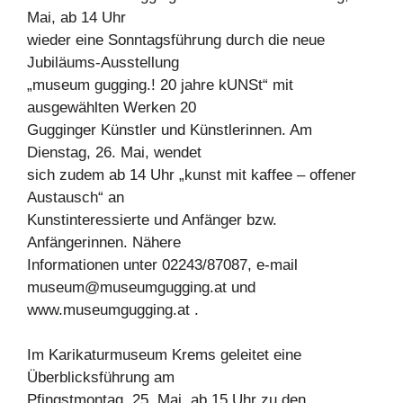
Mai, ab 14 Uhr
wieder eine Sonntagsführung durch die neue
Jubiläums-Ausstellung
„museum gugging.! 20 jahre kUNSt“ mit
ausgewählten Werken 20
Gugginger Künstler und Künstlerinnen. Am
Dienstag, 26. Mai, wendet
sich zudem ab 14 Uhr „kunst mit kaffee – offener
Austausch“ an
Kunstinteressierte und Anfänger bzw.
Anfängerinnen. Nähere
Informationen unter 02243/87087, e-mail
museum@museumgugging.at
und
www.museumgugging.at .
Im Karikaturmuseum Krems geleitet eine
Überblicksführung am
Pfingstmontag, 25. Mai, ab 15 Uhr zu den