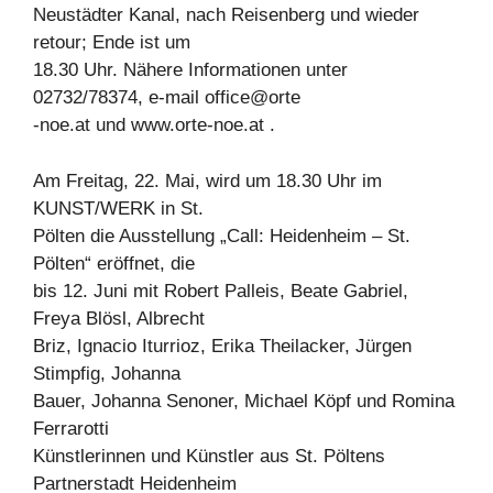
Neustädter Kanal, nach Reisenberg und wieder
retour; Ende ist um
18.30 Uhr. Nähere Informationen unter
02732/78374, e-mail office@orte
-noe.at und www.orte-noe.at .
Am Freitag, 22. Mai, wird um 18.30 Uhr im
KUNST/WERK in St.
Pölten die Ausstellung „Call: Heidenheim – St.
Pölten“ eröffnet, die
bis 12. Juni mit Robert Palleis, Beate Gabriel,
Freya Blösl, Albrecht
Briz, Ignacio Iturrioz, Erika Theilacker, Jürgen
Stimpfig, Johanna
Bauer, Johanna Senoner, Michael Köpf und Romina
Ferrarotti
Künstlerinnen und Künstler aus St. Pöltens
Partnerstadt Heidenheim