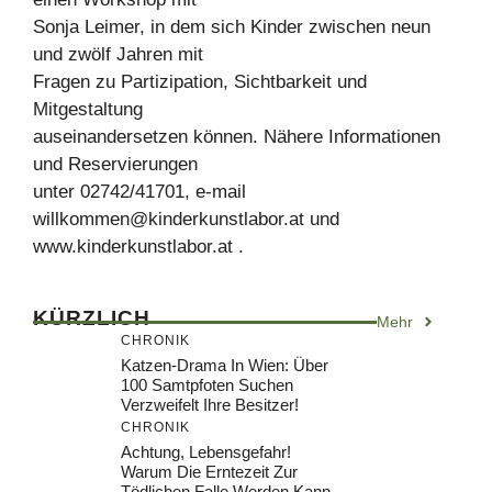
Sonja Leimer, in dem sich Kinder zwischen neun
und zwölf Jahren mit
Fragen zu Partizipation, Sichtbarkeit und
Mitgestaltung
auseinandersetzen können. Nähere Informationen
und Reservierungen
unter 02742/41701, e-mail
willkommen@kinderkunstlabor.at
und
www.kinderkunstlabor.at .
KÜRZLICH
Mehr
CHRONIK
Katzen-Drama In Wien: Über
100 Samtpfoten Suchen
Verzweifelt Ihre Besitzer!
CHRONIK
Achtung, Lebensgefahr!
Warum Die Erntezeit Zur
Tödlichen Falle Werden Kann