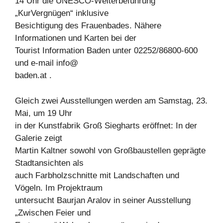
14 Uhr die UNESCO-Welterbeführung
„KurVergnügen“ inklusive
Besichtigung des Frauenbades. Nähere
Informationen und Karten bei der
Tourist Information Baden unter 02252/86800-600
und e-mail info@
baden.at .
Gleich zwei Ausstellungen werden am Samstag, 23.
Mai, um 19 Uhr
in der Kunstfabrik Groß Siegharts eröffnet: In der
Galerie zeigt
Martin Kaltner sowohl von Großbaustellen geprägte
Stadtansichten als
auch Farbholzschnitte mit Landschaften und
Vögeln. Im Projektraum
untersucht Baurjan Aralov in seiner Ausstellung
„Zwischen Feier und