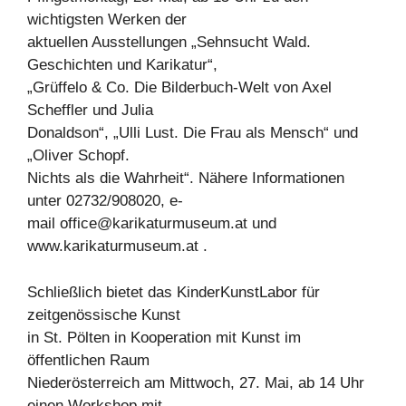
wichtigsten Werken der
aktuellen Ausstellungen „Sehnsucht Wald.
Geschichten und Karikatur“,
„Grüffelo & Co. Die Bilderbuch-Welt von Axel
Scheffler und Julia
Donaldson“, „Ulli Lust. Die Frau als Mensch“ und
„Oliver Schopf.
Nichts als die Wahrheit“. Nähere Informationen
unter 02732/908020, e-
mail
office@karikaturmuseum.at
und
www.karikaturmuseum.at .
Schließlich bietet das KinderKunstLabor für
zeitgenössische Kunst
in St. Pölten in Kooperation mit Kunst im
öffentlichen Raum
Niederösterreich am Mittwoch, 27. Mai, ab 14 Uhr
einen Workshop mit