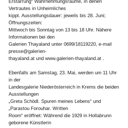
Erstarrung“ Wahrnehmungsräume, in denen
Vertrautes in Unheimliches
kippt. Ausstellungsdauer: jeweils bis 28. Juni;
Öffnungszeiten:
Mittwoch bis Sonntag von 13 bis 18 Uhr. Nähere
Informationen bei den
Galerien Thayaland unter 0699/18119220, e-mail
presse@galerien-
thayaland.at und www.galerien-thayaland.at .
Ebenfalls am Samstag, 23. Mai, werden um 11 Uhr
in der
Landesgalerie Niederösterreich in Krems die beiden
Ausstellungen
„Greta Schödl. Spuren meines Lebens“ und
„Parastou Forouhar. Written
Room“ eröffnet: Während die 1929 in Hollabrunn
geborene Künstlerin