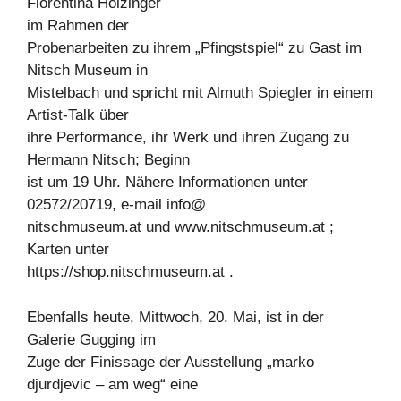
Florentina Holzinger
im Rahmen der
Probenarbeiten zu ihrem „Pfingstspiel“ zu Gast im
Nitsch Museum in
Mistelbach und spricht mit Almuth Spiegler in einem
Artist-Talk über
ihre Performance, ihr Werk und ihren Zugang zu
Hermann Nitsch; Beginn
ist um 19 Uhr. Nähere Informationen unter
02572/20719, e-mail info@
nitschmuseum.at und www.nitschmuseum.at ;
Karten unter
https://shop.nitschmuseum.at .
Ebenfalls heute, Mittwoch, 20. Mai, ist in der
Galerie Gugging im
Zuge der Finissage der Ausstellung „marko
djurdjevic – am weg“ eine