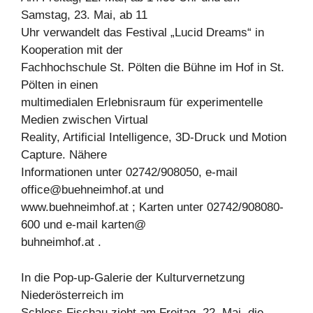
Samstag, 23. Mai, ab 11
Uhr verwandelt das Festival „Lucid Dreams“ in
Kooperation mit der
Fachhochschule St. Pölten die Bühne im Hof in St.
Pölten in einen
multimedialen Erlebnisraum für experimentelle
Medien zwischen Virtual
Reality, Artificial Intelligence, 3D-Druck und Motion
Capture. Nähere
Informationen unter 02742/908050, e-mail
office@buehneimhof.at
und
www.buehneimhof.at ; Karten unter 02742/908080-
600 und e-mail karten@
buhneimhof.at .
In die Pop-up-Galerie der Kulturvernetzung
Niederösterreich im
Schloss Fischau zieht am Freitag, 22. Mai, die