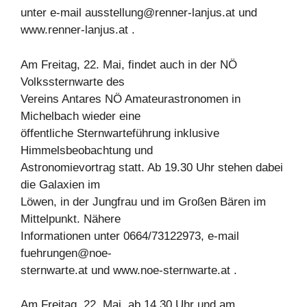
unter e-mail
ausstellung@renner-lanjus.at
und
www.renner-lanjus.at .
Am Freitag, 22. Mai, findet auch in der NÖ
Volkssternwarte des
Vereins Antares NÖ Amateurastronomen in
Michelbach wieder eine
öffentliche Sternwarteführung inklusive
Himmelsbeobachtung und
Astronomievortrag statt. Ab 19.30 Uhr stehen dabei
die Galaxien im
Löwen, in der Jungfrau und im Großen Bären im
Mittelpunkt. Nähere
Informationen unter 0664/73122973, e-mail
fuehrungen@noe-
sternwarte.at und www.noe-sternwarte.at .
Am Freitag, 22. Mai, ab 14.30 Uhr und am