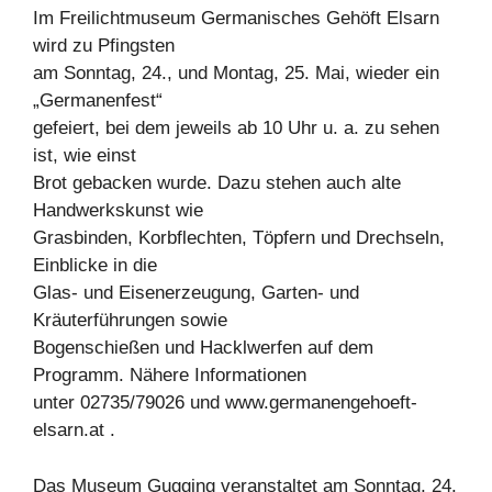
Im Freilichtmuseum Germanisches Gehöft Elsarn
wird zu Pfingsten
am Sonntag, 24., und Montag, 25. Mai, wieder ein
„Germanenfest“
gefeiert, bei dem jeweils ab 10 Uhr u. a. zu sehen
ist, wie einst
Brot gebacken wurde. Dazu stehen auch alte
Handwerkskunst wie
Grasbinden, Korbflechten, Töpfern und Drechseln,
Einblicke in die
Glas- und Eisenerzeugung, Garten- und
Kräuterführungen sowie
Bogenschießen und Hacklwerfen auf dem
Programm. Nähere Informationen
unter 02735/79026 und www.germanengehoeft-
elsarn.at .
Das Museum Gugging veranstaltet am Sonntag, 24.