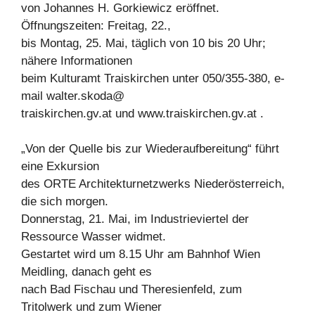
von Johannes H. Gorkiewicz eröffnet.
Öffnungszeiten: Freitag, 22.,
bis Montag, 25. Mai, täglich von 10 bis 20 Uhr;
nähere Informationen
beim Kulturamt Traiskirchen unter 050/355-380, e-
mail walter.skoda@
traiskirchen.gv.at und www.traiskirchen.gv.at .
„Von der Quelle bis zur Wiederaufbereitung“ führt
eine Exkursion
des ORTE Architekturnetzwerks Niederösterreich,
die sich morgen.
Donnerstag, 21. Mai, im Industrieviertel der
Ressource Wasser widmet.
Gestartet wird um 8.15 Uhr am Bahnhof Wien
Meidling, danach geht es
nach Bad Fischau und Theresienfeld, zum
Tritolwerk und zum Wiener