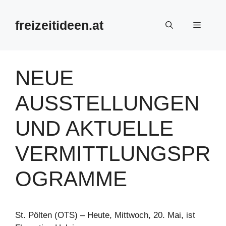
Zum
Inhalt
freizeitideen.at
Menü
springen
NEUE
AUSSTELLUNGEN
UND AKTUELLE
VERMITTLUNGSPR
OGRAMME
St. Pölten (OTS) – Heute, Mittwoch, 20. Mai, ist