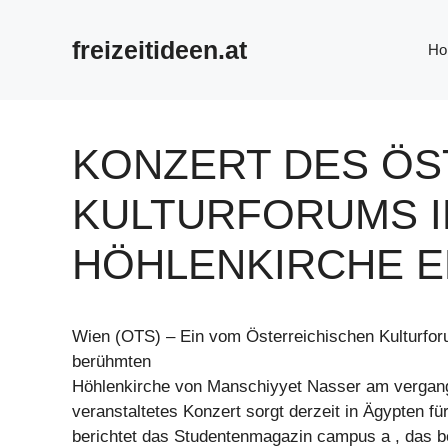
Zum
Inhalt
freizeitideen.at
Ho
springen
KONZERT DES ÖS
KULTURFORUMS I
HÖHLENKIRCHE E
Wien (OTS) – Ein vom Österreichischen Kulturforu
berühmten
Höhlenkirche von Manschiyyet Nasser am vergan
veranstaltetes Konzert sorgt derzeit in Ägypten für 
berichtet das Studentenmagazin campus a , das b