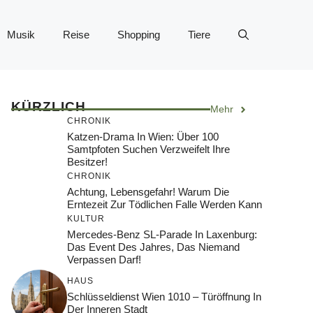
Musik
Reise
Shopping
Tiere
KÜRZLICH
Mehr
CHRONIK
Katzen-Drama In Wien: Über 100
Samtpfoten Suchen Verzweifelt Ihre
Besitzer!
CHRONIK
Achtung, Lebensgefahr! Warum Die
Erntezeit Zur Tödlichen Falle Werden Kann
KULTUR
Mercedes-Benz SL-Parade In Laxenburg:
Das Event Des Jahres, Das Niemand
Verpassen Darf!
HAUS
Schlüsseldienst Wien 1010 – Türöffnung In
Der Inneren Stadt