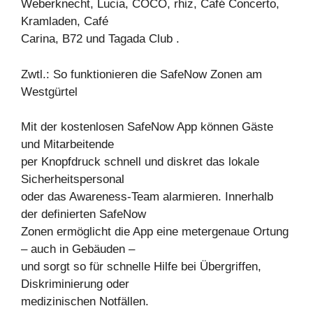
Weberknecht, Lucia, COCO, rhiz, Café Concerto,
Kramladen, Café
Carina, B72 und Tagada Club .
Zwtl.: So funktionieren die SafeNow Zonen am
Westgürtel
Mit der kostenlosen SafeNow App können Gäste
und Mitarbeitende
per Knopfdruck schnell und diskret das lokale
Sicherheitspersonal
oder das Awareness-Team alarmieren. Innerhalb
der definierten SafeNow
Zonen ermöglicht die App eine metergenaue Ortung
– auch in Gebäuden –
und sorgt so für schnelle Hilfe bei Übergriffen,
Diskriminierung oder
medizinischen Notfällen.