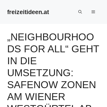
Zum
Inhalt
freizeitideen.at
Menü
springen
„NEIGHBOURHOO
DS FOR ALL“ GEHT
IN DIE
UMSETZUNG:
SAFENOW ZONEN
AM WIENER