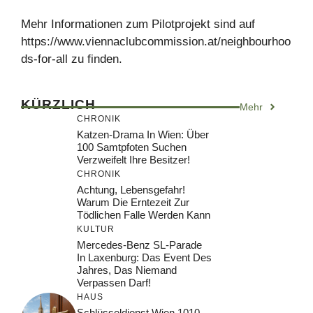
Mehr Informationen zum Pilotprojekt sind auf
https://www.viennaclubcommission.at/neighbourhoo
ds-for-all zu finden.
KÜRZLICH
Mehr
CHRONIK
Katzen-Drama In Wien: Über
100 Samtpfoten Suchen
Verzweifelt Ihre Besitzer!
CHRONIK
Achtung, Lebensgefahr!
Warum Die Erntezeit Zur
Tödlichen Falle Werden Kann
KULTUR
Mercedes-Benz SL-Parade
In Laxenburg: Das Event Des
Jahres, Das Niemand
Verpassen Darf!
HAUS
Schlüsseldienst Wien 1010 –