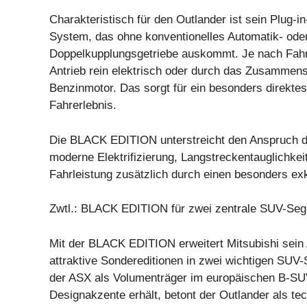
Charakteristisch für den Outlander ist sein Plug-i
System, das ohne konventionelles Automatik- ode
Doppelkupplungsgetriebe auskommt. Je nach Fahrsi
Antrieb rein elektrisch oder durch das Zusammens
Benzinmotor. Das sorgt für ein besonders direkte
Fahrerlebnis.
Die BLACK EDITION unterstreicht den Anspruch d
moderne Elektrifizierung, Langstreckentauglichkei
Fahrleistung zusätzlich durch einen besonders exkl
Zwtl.: BLACK EDITION für zwei zentrale SUV-Se
Mit der BLACK EDITION erweitert Mitsubishi sein
attraktive Sondereditionen in zwei wichtigen SU
der ASX als Volumenträger im europäischen B-SU
Designakzente erhält, betont der Outlander als te