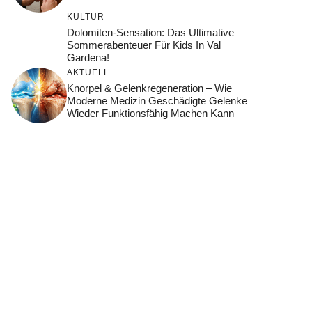
KULTUR
Dolomiten-Sensation: Das Ultimative
Sommerabenteuer Für Kids In Val
Gardena!
AKTUELL
Knorpel & Gelenkregeneration – Wie
Moderne Medizin Geschädigte Gelenke
Wieder Funktionsfähig Machen Kann