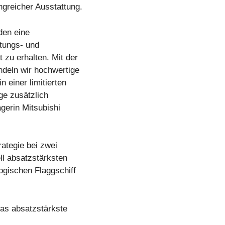
greicher Ausstattung.
den eine
ttungs- und
zu erhalten. Mit der
deln wir hochwertige
 einer limitierten
ge zusätzlich
gerin Mitsubishi
ategie bei zwei
l absatzstärksten
ogischen Flaggschiff
as absatzstärkste