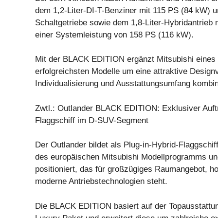
dem 1,2-Liter-DI-T-Benziner mit 115 PS (84 kW) 
Schaltgetriebe sowie dem 1,8-Liter-Hybridantrieb 
einer Systemleistung von 158 PS (116 kW).
Mit der BLACK EDITION ergänzt Mitsubishi eines 
erfolgreichsten Modelle um eine attraktive Designv
Individualisierung und Ausstattungsumfang kombin
Zwtl.: Outlander BLACK EDITION: Exklusiver Auftri
Flaggschiff im D-SUV-Segment
Der Outlander bildet als Plug-in-Hybrid-Flaggschiff
des europäischen Mitsubishi Modellprogramms u
positioniert, das für großzügiges Raumangebot, h
moderne Antriebstechnologien steht.
Die BLACK EDITION basiert auf der Topausstattu