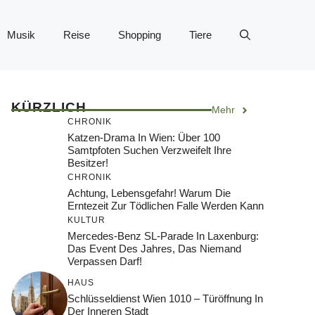
Musik
Reise
Shopping
Tiere
KÜRZLICH
Mehr
CHRONIK
Katzen-Drama In Wien: Über 100
Samtpfoten Suchen Verzweifelt Ihre
Besitzer!
CHRONIK
Achtung, Lebensgefahr! Warum Die
Erntezeit Zur Tödlichen Falle Werden Kann
KULTUR
Mercedes-Benz SL-Parade In Laxenburg:
Das Event Des Jahres, Das Niemand
Verpassen Darf!
HAUS
Schlüsseldienst Wien 1010 – Türöffnung In
Der Inneren Stadt