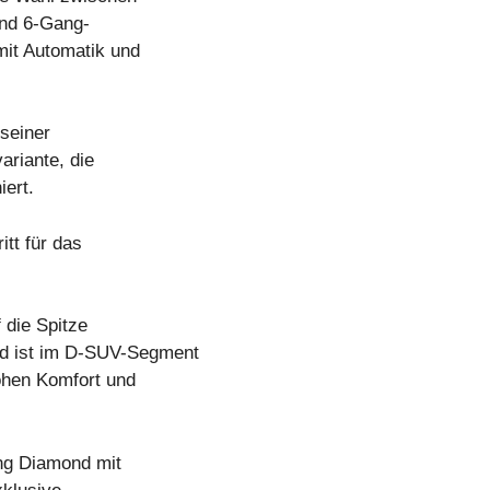
und 6-Gang-
mit Automatik und
seiner
ariante, die
iert.
tt für das
 die Spitze
nd ist im D-SUV-Segment
ohen Komfort und
ng Diamond mit