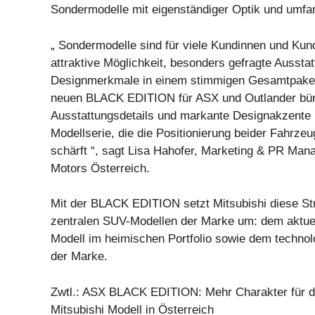
Sondermodelle mit eigenständiger Optik und umfan
„ Sondermodelle sind für viele Kundinnen und Kun
attraktive Möglichkeit, besonders gefragte Aussta
Designmerkmale in einem stimmigen Gesamtpaket 
neuen BLACK EDITION für ASX und Outlander bün
Ausstattungsdetails und markante Designakzente in
Modellserie, die die Positionierung beider Fahrzeu
schärft “, sagt Lisa Hahofer, Marketing & PR Mana
Motors Österreich.
Mit der BLACK EDITION setzt Mitsubishi diese Str
zentralen SUV-Modellen der Marke um: dem aktuel
Modell im heimischen Portfolio sowie dem technol
der Marke.
Zwtl.: ASX BLACK EDITION: Mehr Charakter für d
Mitsubishi Modell in Österreich