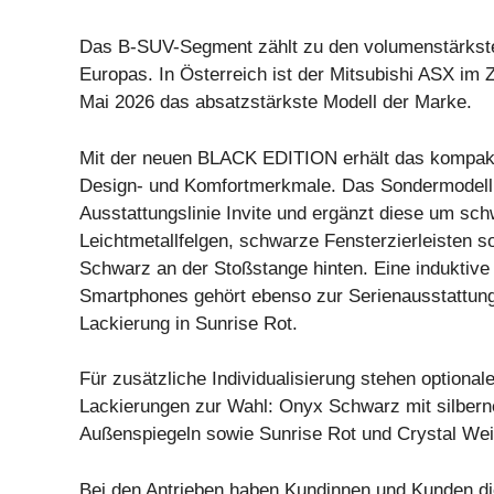
Das B-SUV-Segment zählt zu den volumenstärkst
Europas. In Österreich ist der Mitsubishi ASX im 
Mai 2026 das absatzstärkste Modell der Marke.
Mit der neuen BLACK EDITION erhält das kompak
Design- und Komfortmerkmale. Das Sondermodell b
Ausstattungslinie Invite und ergänzt diese um sch
Leichtmetallfelgen, schwarze Fensterzierleisten 
Schwarz an der Stoßstange hinten. Eine induktive
Smartphones gehört ebenso zur Serienausstattung 
Lackierung in Sunrise Rot.
Für zusätzliche Individualisierung stehen optional
Lackierungen zur Wahl: Onyx Schwarz mit silber
Außenspiegeln sowie Sunrise Rot und Crystal We
Bei den Antrieben haben Kundinnen und Kunden d