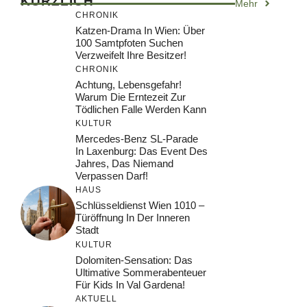
KÜRZLICH
Mehr
CHRONIK
Katzen-Drama In Wien: Über
100 Samtpfoten Suchen
Verzweifelt Ihre Besitzer!
CHRONIK
Achtung, Lebensgefahr!
Warum Die Erntezeit Zur
Tödlichen Falle Werden Kann
KULTUR
Mercedes-Benz SL-Parade
In Laxenburg: Das Event Des
Jahres, Das Niemand
Verpassen Darf!
HAUS
Schlüsseldienst Wien 1010 –
Türöffnung In Der Inneren
Stadt
KULTUR
Dolomiten-Sensation: Das
Ultimative Sommerabenteuer
Für Kids In Val Gardena!
AKTUELL