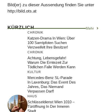
Bild(er) zu dieser Aussendung finden Sie unter
http://bild.ots.at
KÜRZLICH
Mehr
CHRONIK
Katzen-Drama In Wien: Über
100 Samtpfoten Suchen
Verzweifelt Ihre Besitzer!
CHRONIK
Achtung, Lebensgefahr!
Warum Die Erntezeit Zur
Tödlichen Falle Werden Kann
KULTUR
Mercedes-Benz SL-Parade
In Laxenburg: Das Event Des
Jahres, Das Niemand
Verpassen Darf!
HAUS
Schlüsseldienst Wien 1010 –
Türöffnung In Der Inneren
Stadt