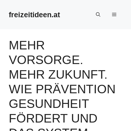
Zum
Inhalt
freizeitideen.at
Menü
springen
MEHR
VORSORGE.
MEHR ZUKUNFT.
WIE PRÄVENTION
GESUNDHEIT
FÖRDERT UND