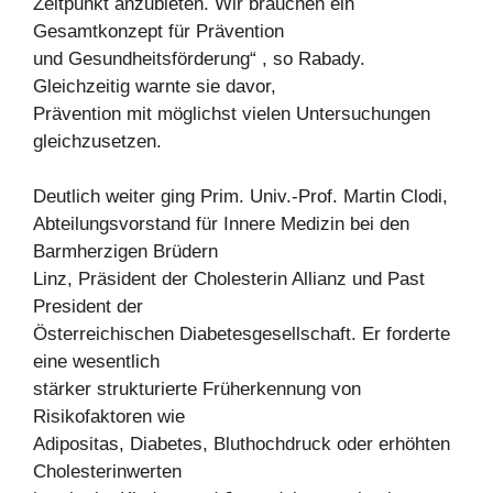
Zeitpunkt anzubieten. Wir brauchen ein
Gesamtkonzept für Prävention
und Gesundheitsförderung“ , so Rabady.
Gleichzeitig warnte sie davor,
Prävention mit möglichst vielen Untersuchungen
gleichzusetzen.
Deutlich weiter ging Prim. Univ.-Prof. Martin Clodi,
Abteilungsvorstand für Innere Medizin bei den
Barmherzigen Brüdern
Linz, Präsident der Cholesterin Allianz und Past
President der
Österreichischen Diabetesgesellschaft. Er forderte
eine wesentlich
stärker strukturierte Früherkennung von
Risikofaktoren wie
Adipositas, Diabetes, Bluthochdruck oder erhöhten
Cholesterinwerten