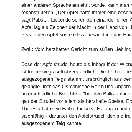
einer anderen Sprache entlehnt wurde, kann man 
rekonstruieren. „Der Apfel hatte immer eine beson
sagt Pabst. „ Liebende schenkten einander einen A
Apfel lag als Zeichen der Macht in der Hand von 
Biss in den Apfel kostete Eva bekanntlich das Para
Zwtl.: Vom herzhaften Gericht zum süßen Liebling
Dass der Apfelstrudel heute als Inbegriff der Wiene
ist keineswegs selbstverständlich. Die Technik d
ausgezogenen Teigs stammt ursprünglich aus de
gelangte über das Osmanische Reich und Ungarn o
unterschiedliche Berichte – über den Balkan nach
galt der Strudel vor allem als herzhafte Speise. Er
Theresia hatte ein Faible für süße Füllungen und 
salonfähig – darunter den Apfelstrudel, den sie frei
ausgezogenem Teig kannte.