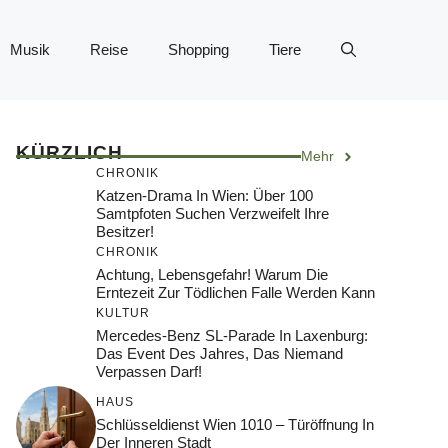
Musik
Reise
Shopping
Tiere
KÜRZLICH
Mehr
CHRONIK
Katzen-Drama In Wien: Über 100
Samtpfoten Suchen Verzweifelt Ihre
Besitzer!
CHRONIK
Achtung, Lebensgefahr! Warum Die
Erntezeit Zur Tödlichen Falle Werden Kann
KULTUR
Mercedes-Benz SL-Parade In Laxenburg:
Das Event Des Jahres, Das Niemand
Verpassen Darf!
HAUS
Schlüsseldienst Wien 1010 – Türöffnung In
Der Inneren Stadt