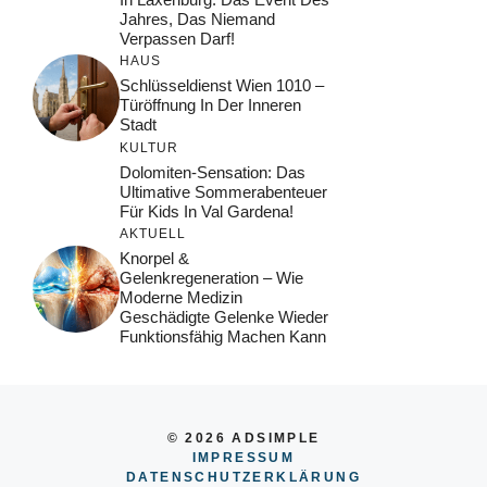
Jahres, Das Niemand
Verpassen Darf!
HAUS
Schlüsseldienst Wien 1010 –
Türöffnung In Der Inneren
Stadt
KULTUR
Dolomiten-Sensation: Das
Ultimative Sommerabenteuer
Für Kids In Val Gardena!
AKTUELL
Knorpel &
Gelenkregeneration – Wie
Moderne Medizin
Geschädigte Gelenke Wieder
Funktionsfähig Machen Kann
© 2026 ADSIMPLE
IMPRESSUM
DATENSCHUTZERKLÄRUNG