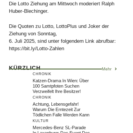
Die Lotto Ziehung am Mittwoch moderiert Ralph
Huber-Blechinger.
Die Quoten zu Lotto, LottoPlus und Joker der
Ziehung von Sonntag,
6. Juli 2025, sind unter folgendem Link abrufbar:
https://bit.ly/Lotto-Zahlen
KÜRZLICH
Mehr
CHRONIK
Katzen-Drama In Wien: Über
100 Samtpfoten Suchen
Verzweifelt Ihre Besitzer!
CHRONIK
Achtung, Lebensgefahr!
Warum Die Erntezeit Zur
Tödlichen Falle Werden Kann
KULTUR
Mercedes-Benz SL-Parade
In Laxenburg: Das Event Des