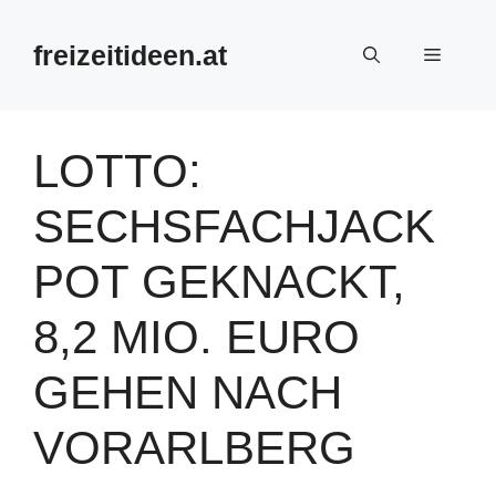
Zum
Inhalt
freizeitideen.at
Menü
springen
LOTTO:
SECHSFACHJACK
POT GEKNACKT,
8,2 MIO. EURO
GEHEN NACH
VORARLBERG