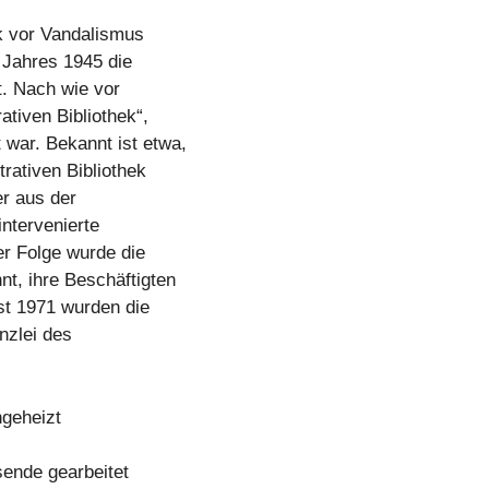
k vor Vandalismus
 Jahres 1945 die
t. Nach wie vor
ativen Bibliothek“,
war. Bekannt ist etwa,
rativen Bibliothek
r aus der
intervenierte
er Folge wurde die
t, ihre Beschäftigten
st 1971 wurden die
nzlei des
ngeheizt
ende gearbeitet