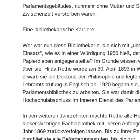
Parlamentsgebäudes, nunmehr ohne Mutter und Sch
Zwischenzeit verstorben waren.
Eine bibliothekarische Karriere
Wer war nun diese Bibliothekarin, die sich mit „
Einsatz“, wie es in einer Würdigung 1956 hieß, de
Papierdieben entgegenstellte? Im Grunde wissen w
über sie. Hilda Rothe wurde am 30. April 1893 in 
erwarb sie ein Doktorat der Philosophie und legte 
Lehramtsprüfung in Englisch ab. 1920 begann sie, 
Parlamentsbibliothek zu arbeiten. Sie war damit di
Hochschulabschluss im Inneren Dienst des Parla
In den weiteren Jahrzehnten machte Rothe alle H
dieser wichtigen Fachbibliothek mit, deren Anfänge
Jahr 1869 zurückverfolgen lassen. Bis zu ihrer P
durchlief sie alle Beförderungsstufen, bis hin zur