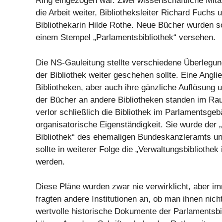
Ring eingezogen war. Zwei wissenschaftliche Mitar
die Arbeit weiter, Bibliotheksleiter Richard Fuchs 
Bibliothekarin Hilde Rothe. Neue Bücher wurden so
einem Stempel „Parlamentsbibliothek“ versehen.
Die NS-Gauleitung stellte verschiedene Überlegun
der Bibliothek weiter geschehen sollte. Eine Angl
Bibliotheken, aber auch ihre gänzliche Auflösung u
der Bücher an andere Bibliotheken standen im R
verlor schließlich die Bibliothek im Parlamentsgeb
organisatorische Eigenständigkeit. Sie wurde der 
Bibliothek“ des ehemaligen Bundeskanzleramts un
sollte in weiterer Folge die „Verwaltungsbibliothek
werden.
Diese Pläne wurden zwar nie verwirklicht, aber i
fragten andere Institutionen an, ob man ihnen nic
wertvolle historische Dokumente der Parlamentsbi