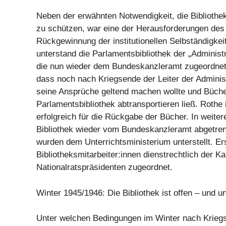
Neben der erwähnten Notwendigkeit, die Bibliothe
zu schützen, war eine der Herausforderungen des
Rückgewinnung der institutionellen Selbständigkei
unterstand die Parlamentsbibliothek der „Administr
die nun wieder dem Bundeskanzleramt zugeordnet 
dass noch nach Kriegsende der Leiter der Administ
seine Ansprüche geltend machen wollte und Büche
Parlamentsbibliothek abtransportieren ließ. Rothe 
erfolgreich für die Rückgabe der Bücher. In weiter
Bibliothek wieder vom Bundeskanzleramt abgetrenn
wurden dem Unterrichtsministerium unterstellt. Er
Bibliotheksmitarbeiter:innen dienstrechtlich der Ka
Nationalratspräsidenten zugeordnet.
Winter 1945/1946: Die Bibliothek ist offen – und u
Unter welchen Bedingungen im Winter nach Kriegs