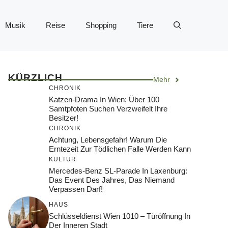
Musik
Reise
Shopping
Tiere
KÜRZLICH
Mehr
CHRONIK
Katzen-Drama In Wien: Über 100
Samtpfoten Suchen Verzweifelt Ihre
Besitzer!
CHRONIK
Achtung, Lebensgefahr! Warum Die
Erntezeit Zur Tödlichen Falle Werden Kann
KULTUR
Mercedes-Benz SL-Parade In Laxenburg:
Das Event Des Jahres, Das Niemand
Verpassen Darf!
HAUS
Schlüsseldienst Wien 1010 – Türöffnung In
Der Inneren Stadt