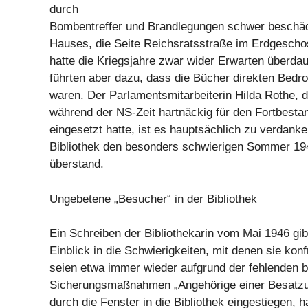
durch
Bombentreffer und Brandlegungen schwer beschädi
Hauses, die Seite Reichsratsstraße im Erdgescho
hatte die Kriegsjahre zwar wider Erwarten überda
führten aber dazu, dass die Bücher direkten Bedr
waren. Der Parlamentsmitarbeiterin Hilda Rothe, di
während der NS-Zeit hartnäckig für den Fortbestan
eingesetzt hatte, ist es hauptsächlich zu verdanke
Bibliothek den besonders schwierigen Sommer 1
überstand.
Ungebetene „Besucher“ in der Bibliothek
Ein Schreiben der Bibliothekarin vom Mai 1946 gib
Einblick in die Schwierigkeiten, mit denen sie konf
seien etwa immer wieder aufgrund der fehlenden b
Sicherungsmaßnahmen „Angehörige einer Besatz
durch die Fenster in die Bibliothek eingestiegen, h