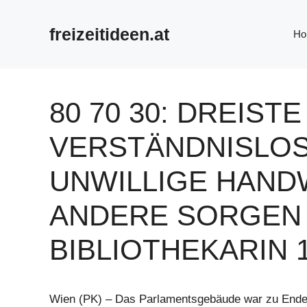
Zum
Inhalt
freizeitideen.at
Ho
springen
80 70 30: DREIST
VERSTÄNDNISLOS
UNWILLIGE HAN
ANDERE SORGEN 
BIBLIOTHEKARIN 
Wien (PK) – Das Parlamentsgebäude war zu Ende