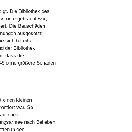
gt. Die Bibliothek des
ss untergebracht war,
uert. Die Bauschäden
ohungen ausgesetzt
e sich bereits
d der Bibliothek
n, dass die
945 ohne größere Schäden
t einen kleinen
rontiert war. So
aulichen
ungsarmee nach Belieben
atten in den