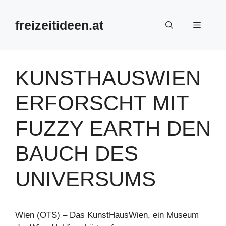
Zum
Inhalt
freizeitideen.at
Menü
springen
KUNSTHAUSWIEN
ERFORSCHT MIT
FUZZY EARTH DEN
BAUCH DES
UNIVERSUMS
Wien (OTS) – Das KunstHausWien, ein Museum