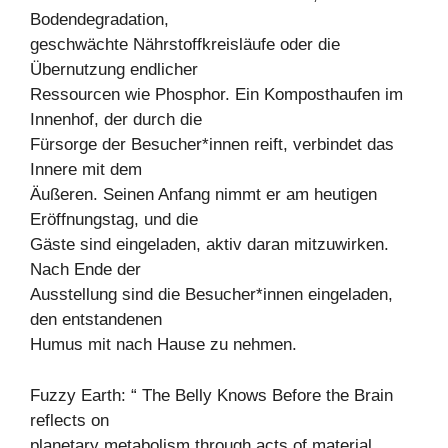
Bodendegradation,
geschwächte Nährstoffkreisläufe oder die
Übernutzung endlicher
Ressourcen wie Phosphor. Ein Komposthaufen im
Innenhof, der durch die
Fürsorge der Besucher*innen reift, verbindet das
Innere mit dem
Äußeren. Seinen Anfang nimmt er am heutigen
Eröffnungstag, und die
Gäste sind eingeladen, aktiv daran mitzuwirken.
Nach Ende der
Ausstellung sind die Besucher*innen eingeladen,
den entstandenen
Humus mit nach Hause zu nehmen.
Fuzzy Earth: “ The Belly Knows Before the Brain
reflects on
planetary metabolism through acts of material