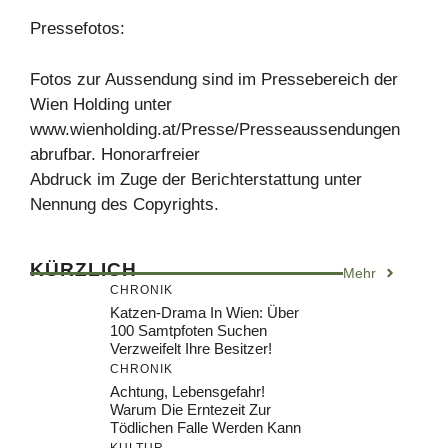
Pressefotos:
Fotos zur Aussendung sind im Pressebereich der
Wien Holding unter
www.wienholding.at/Presse/Presseaussendungen
abrufbar. Honorarfreier
Abdruck im Zuge der Berichterstattung unter
Nennung des Copyrights.
KÜRZLICH
Mehr
CHRONIK
Katzen-Drama In Wien: Über
100 Samtpfoten Suchen
Verzweifelt Ihre Besitzer!
CHRONIK
Achtung, Lebensgefahr!
Warum Die Erntezeit Zur
Tödlichen Falle Werden Kann
KULTUR