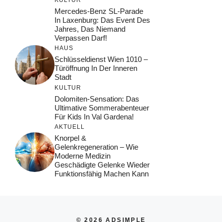
Mercedes-Benz SL-Parade
In Laxenburg: Das Event Des
Jahres, Das Niemand
Verpassen Darf!
HAUS
Schlüsseldienst Wien 1010 –
Türöffnung In Der Inneren
Stadt
KULTUR
Dolomiten-Sensation: Das
Ultimative Sommerabenteuer
Für Kids In Val Gardena!
AKTUELL
Knorpel &
Gelenkregeneration – Wie
Moderne Medizin
Geschädigte Gelenke Wieder
Funktionsfähig Machen Kann
© 2026 ADSIMPLE