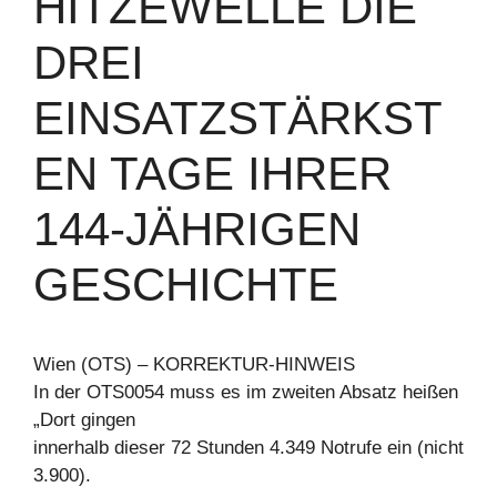
HITZEWELLE DIE
DREI
EINSATZSTÄRKST
EN TAGE IHRER
144-JÄHRIGEN
GESCHICHTE
Wien (OTS) – KORREKTUR-HINWEIS
In der OTS0054 muss es im zweiten Absatz heißen
„Dort gingen
innerhalb dieser 72 Stunden 4.349 Notrufe ein (nicht
3.900).