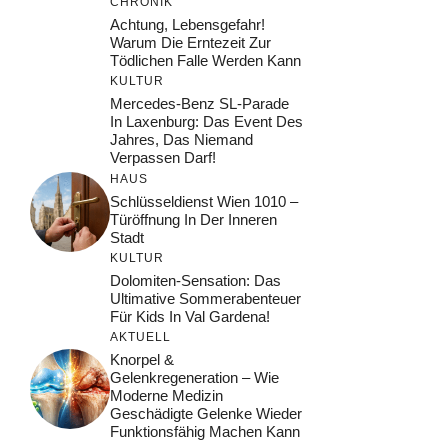
CHRONIK
Achtung, Lebensgefahr!
Warum Die Erntezeit Zur
Tödlichen Falle Werden Kann
KULTUR
Mercedes-Benz SL-Parade
In Laxenburg: Das Event Des
Jahres, Das Niemand
Verpassen Darf!
HAUS
Schlüsseldienst Wien 1010 –
Türöffnung In Der Inneren
Stadt
KULTUR
Dolomiten-Sensation: Das
Ultimative Sommerabenteuer
Für Kids In Val Gardena!
AKTUELL
Knorpel &
Gelenkregeneration – Wie
Moderne Medizin
Geschädigte Gelenke Wieder
Funktionsfähig Machen Kann