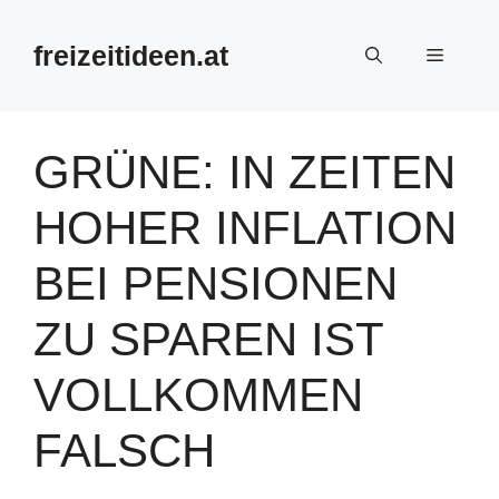
Zum
Inhalt
freizeitideen.at
Menü
springen
GRÜNE: IN ZEITEN
HOHER INFLATION
BEI PENSIONEN
ZU SPAREN IST
VOLLKOMMEN
FALSCH