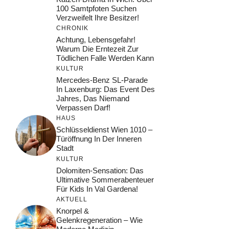
100 Samtpfoten Suchen
Verzweifelt Ihre Besitzer!
CHRONIK
Achtung, Lebensgefahr!
Warum Die Erntezeit Zur
Tödlichen Falle Werden Kann
KULTUR
Mercedes-Benz SL-Parade
In Laxenburg: Das Event Des
Jahres, Das Niemand
Verpassen Darf!
HAUS
Schlüsseldienst Wien 1010 –
Türöffnung In Der Inneren
Stadt
KULTUR
Dolomiten-Sensation: Das
Ultimative Sommerabenteuer
Für Kids In Val Gardena!
AKTUELL
Knorpel &
Gelenkregeneration – Wie