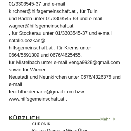
01/3303545-37 und e-mail
kirchner@hilfsgemeinschaft.at
, für Tulln
und Baden unter 01/3303545-83 und e-mail
wagner@hilfsgemeinschaft.at
, für Stockerau unter 01/3303545-37 und e-mail
natalie.oezkan@
hilfsgemeinschaft.at , für Krems unter
0664/5591309 und 0676/4625455,
für Mistelbach unter e-mail
venga9928@gmail.com
sowie für Wiener
Neustadt und Neunkirchen unter 0676/4326376 und
e-mail
feuchtheidemarie@gmail.com
bzw.
www.hilfsgemeinschaft.at .
KÜRZLICH
Mehr
CHRONIK
Katzen-Drama In Wien: Über