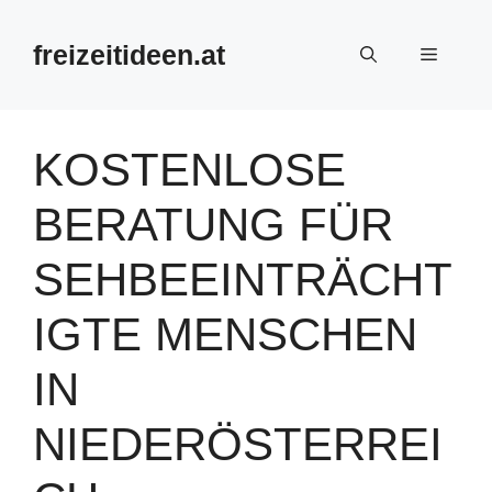
Zum
Inhalt
freizeitideen.at
Menü
springen
KOSTENLOSE
BERATUNG FÜR
SEHBEEINTRÄCHT
IGTE MENSCHEN
IN
NIEDERÖSTERREI