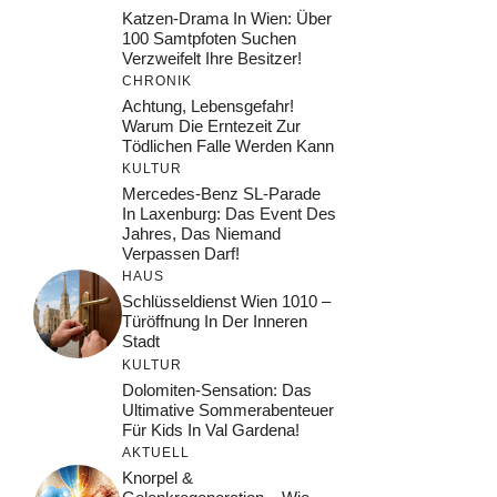
Katzen-Drama In Wien: Über
100 Samtpfoten Suchen
Verzweifelt Ihre Besitzer!
CHRONIK
Achtung, Lebensgefahr!
Warum Die Erntezeit Zur
Tödlichen Falle Werden Kann
KULTUR
Mercedes-Benz SL-Parade
In Laxenburg: Das Event Des
Jahres, Das Niemand
Verpassen Darf!
HAUS
Schlüsseldienst Wien 1010 –
Türöffnung In Der Inneren
Stadt
KULTUR
Dolomiten-Sensation: Das
Ultimative Sommerabenteuer
Für Kids In Val Gardena!
AKTUELL
Knorpel &