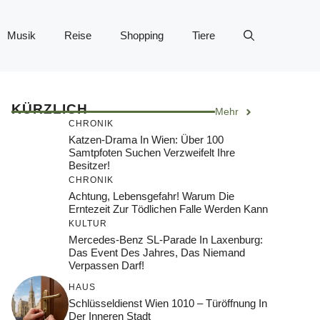
Musik
Reise
Shopping
Tiere
KÜRZLICH
Mehr
CHRONIK
Katzen-Drama In Wien: Über 100
Samtpfoten Suchen Verzweifelt Ihre
Besitzer!
CHRONIK
Achtung, Lebensgefahr! Warum Die
Erntezeit Zur Tödlichen Falle Werden Kann
KULTUR
Mercedes-Benz SL-Parade In Laxenburg:
Das Event Des Jahres, Das Niemand
Verpassen Darf!
HAUS
Schlüsseldienst Wien 1010 – Türöffnung In
Der Inneren Stadt