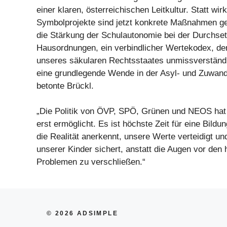
einer klaren, österreichischen Leitkultur. Statt wi
Symbolprojekte sind jetzt konkrete Maßnahmen ge
die Stärkung der Schulautonomie bei der Durchse
Hausordnungen, ein verbindlicher Wertekodex, der
unseres säkularen Rechtsstaates unmissverständli
eine grundlegende Wende in der Asyl- und Zuwande
betonte Brückl.
„Die Politik von ÖVP, SPÖ, Grünen und NEOS hat
erst ermöglicht. Es ist höchste Zeit für eine Bildung
die Realität anerkennt, unsere Werte verteidigt un
unserer Kinder sichert, anstatt die Augen vor de
Problemen zu verschließen.“
© 2026 ADSIMPLE