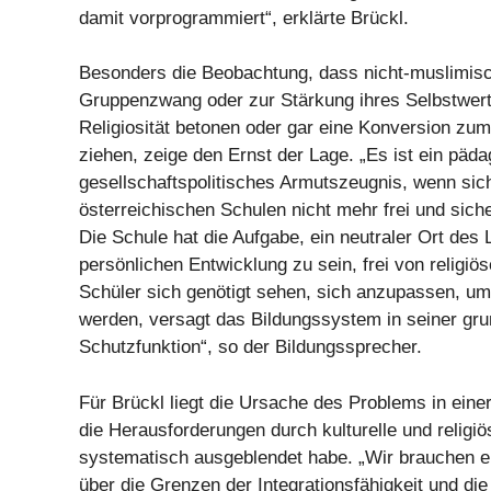
damit vorprogrammiert“, erklärte Brückl.
Besonders die Beobachtung, dass nicht-muslimis
Gruppenzwang oder zur Stärkung ihres Selbstwert
Religiosität betonen oder gar eine Konversion zu
ziehen, zeige den Ernst der Lage. „Es ist ein päd
gesellschaftspolitisches Armutszeugnis, wenn sich
österreichischen Schulen nicht mehr frei und sich
Die Schule hat die Aufgabe, ein neutraler Ort des
persönlichen Entwicklung zu sein, frei von relig
Schüler sich genötigt sehen, sich anzupassen, um
werden, versagt das Bildungssystem in seiner gr
Schutzfunktion“, so der Bildungssprecher.
Für Brückl liegt die Ursache des Problems in einer 
die Herausforderungen durch kulturelle und religiö
systematisch ausgeblendet habe. „Wir brauchen ei
über die Grenzen der Integrationsfähigkeit und di