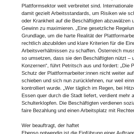
Plattformsektor weit verbreitet sind. Internation
damit gezielt Arbeitsstandards, um Risiken wie sc
oder Krankheit auf die Beschäftigten abzuwälzen 
Gewinn zu maximieren. „Eine gesetzliche Regelung
Grundlage, um die harte Realität der Plattformarbe
rechtlich abzubilden und klare Kriterien für die Ei
Arbeitsverhältnissen zu schaffen. Österreich muss
so umsetzen, dass sie den Beschäftigten nützt – 
Konzernen“, führt Petritsch aus und fordert: „Die P
Schutz der Plattformarbeiter:innen nicht weiter au
schieben und sich nun zurücklehnen, nur weil ei
kontrolliert wurde. „Wer täglich im Regen, bei Hit
Essen quer durch die Stadt liefert, verdient mehr a
Schulterklopfen. Die Beschäftigten verdienen sozia
faire Bezahlung und einen Arbeitsplatz mit Recht
Wer beauftragt, der haftet
Ebenso notwendig ist die Einführung einer Auftrag