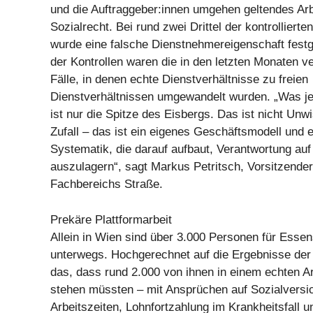
und die Auftraggeber:innen umgehen geltendes Arb
Sozialrecht. Bei rund zwei Drittel der kontrollierte
wurde eine falsche Dienstnehmereigenschaft festge
der Kontrollen waren die in den letzten Monaten
Fälle, in denen echte Dienstverhältnisse zu freien
Dienstverhältnissen umgewandelt wurden. „Was je
ist nur die Spitze des Eisbergs. Das ist nicht Unw
Zufall – das ist ein eigenes Geschäftsmodell und 
Systematik, die darauf aufbaut, Verantwortung au
auszulagern“, sagt Markus Petritsch, Vorsitzender
Fachbereichs Straße.
Prekäre Plattformarbeit
Allein in Wien sind über 3.000 Personen für Essen
unterwegs. Hochgerechnet auf die Ergebnisse der 
das, dass rund 2.000 von ihnen in einem echten Ar
stehen müssten – mit Ansprüchen auf Sozialversic
Arbeitszeiten, Lohnfortzahlung im Krankheitsfall 