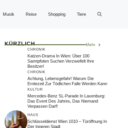
Musik
Reise
Shopping
Tiere
KÜRZLICH
Mehr
CHRONIK
Katzen-Drama In Wien: Über 100
Samtpfoten Suchen Verzweifelt Ihre
Besitzer!
CHRONIK
Achtung, Lebensgefahr! Warum Die
Erntezeit Zur Tödlichen Falle Werden Kann
KULTUR
Mercedes-Benz SL-Parade In Laxenburg:
Das Event Des Jahres, Das Niemand
Verpassen Darf!
HAUS
Schlüsseldienst Wien 1010 – Türöffnung In
Der Inneren Stadt