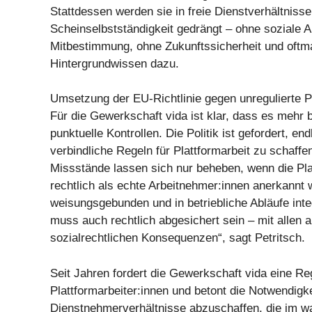
Stattdessen werden sie in freie Dienstverhältnisse
Scheinselbstständigkeit gedrängt – ohne soziale 
Mitbestimmung, ohne Zukunftssicherheit und oftm
Hintergrundwissen dazu.
Umsetzung der EU-Richtlinie gegen unregulierte Pl
Für die Gewerkschaft vida ist klar, dass es mehr 
punktuelle Kontrollen. Die Politik ist gefordert, end
verbindliche Regeln für Plattformarbeit zu schaff
Missstände lassen sich nur beheben, wenn die Pla
rechtlich als echte Arbeitnehmer:innen anerkannt
weisungsgebunden und in betriebliche Abläufe integ
muss auch rechtlich abgesichert sein – mit allen a
sozialrechtlichen Konsequenzen“, sagt Petritsch.
Seit Jahren fordert die Gewerkschaft vida eine Re
Plattformarbeiter:innen und betont die Notwendigkei
Dienstnehmerverhältnisse abzuschaffen, die im 