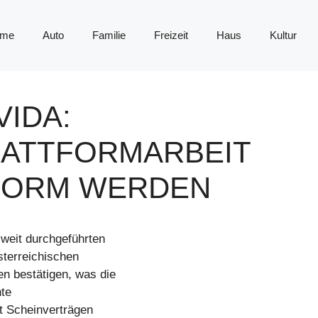
me
Auto
Familie
Freizeit
Haus
Kultur
IDA:
LATTFORMARBEIT
 NORM WERDEN
weit durchgeführten
sterreichischen
n bestätigen, was die
nte
it Scheinverträgen