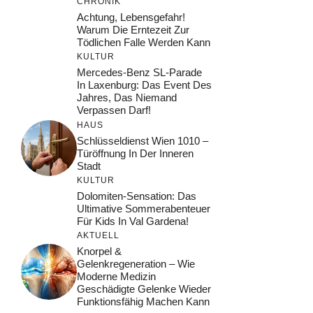
CHRONIK
Achtung, Lebensgefahr!
Warum Die Erntezeit Zur
Tödlichen Falle Werden Kann
KULTUR
Mercedes-Benz SL-Parade
In Laxenburg: Das Event Des
Jahres, Das Niemand
Verpassen Darf!
HAUS
Schlüsseldienst Wien 1010 –
Türöffnung In Der Inneren
Stadt
KULTUR
Dolomiten-Sensation: Das
Ultimative Sommerabenteuer
Für Kids In Val Gardena!
AKTUELL
Knorpel &
Gelenkregeneration – Wie
Moderne Medizin
Geschädigte Gelenke Wieder
Funktionsfähig Machen Kann