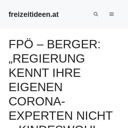
Zum
Inhalt
freizeitideen.at
Menü
springen
FPÖ – BERGER:
„REGIERUNG
KENNT IHRE
EIGENEN
CORONA-
EXPERTEN NICHT