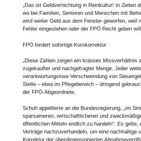
„Das ist Geldvernichtung in Reinkultur! In Zeiten 
wo bei Familien, Senioren und Menschen mit Behi
wird weiter Geld aus dem Fenster geworfen, weil 
Fehler eingestehen oder der FPÖ Recht geben will“,
FPÖ fordert sofortige Kurskorrektur
„Diese Zahlen zeigen ein krasses Missverhältnis
zugekaufter und nachgefragter Menge. Jeder weite
verantwortungslose Verschwendung von Steuergel
Stelle – etwa im Pflegebereich – dringend gebrauch
der FPÖ-Abgeordnete.
Schuh appellierte an die Bundesregierung, „im Sin
sparsameren, wirtschaftlicheren und zweckmäßi
öffentlichen Mitteln endlich zu handeln“. Es gelte
Verträge nachzuverhandeln, um eine nachhaltige u
Korrektur der überdimensionierten Abnahmeverpfl