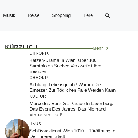
Musik
Reise
Shopping
Tiere
KÜRZLICH
Mehr
CHRONIK
Katzen-Drama In Wien: Über 100
Samtpfoten Suchen Verzweifelt Ihre
Besitzer!
CHRONIK
Achtung, Lebensgefahr! Warum Die
Erntezeit Zur Tödlichen Falle Werden Kann
KULTUR
Mercedes-Benz SL-Parade In Laxenburg:
Das Event Des Jahres, Das Niemand
Verpassen Darf!
HAUS
Schlüsseldienst Wien 1010 – Türöffnung In
Der Inneren Stadt