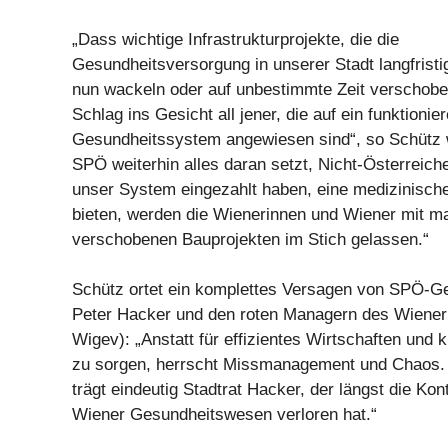
„Dass wichtige Infrastrukturprojekte, die die
Gesundheitsversorgung in unserer Stadt langfristig
nun wackeln oder auf unbestimmte Zeit verschoben
Schlag ins Gesicht all jener, die auf ein funktionie
Gesundheitssystem angewiesen sind“, so Schütz w
SPÖ weiterhin alles daran setzt, Nicht-Österreicher
unser System eingezahlt haben, eine medizinisch
bieten, werden die Wienerinnen und Wiener mit m
verschobenen Bauprojekten im Stich gelassen.“
Schütz ortet ein komplettes Versagen von SPÖ-Ge
Peter Hacker und den roten Managern des Wiener
Wigev): „Anstatt für effizientes Wirtschaften und k
zu sorgen, herrscht Missmanagement und Chaos. 
trägt eindeutig Stadtrat Hacker, der längst die Kon
Wiener Gesundheitswesen verloren hat.“