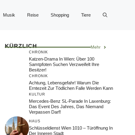
Musik
Reise
Shopping
Tiere
KÜRZLICH
Mehr
CHRONIK
Katzen-Drama In Wien: Über 100
Samtpfoten Suchen Verzweifelt Ihre
Besitzer!
CHRONIK
Achtung, Lebensgefahr! Warum Die
Erntezeit Zur Tödlichen Falle Werden Kann
KULTUR
Mercedes-Benz SL-Parade In Laxenburg:
Das Event Des Jahres, Das Niemand
Verpassen Darf!
HAUS
Schlüsseldienst Wien 1010 – Türöffnung In
Der Inneren Stadt