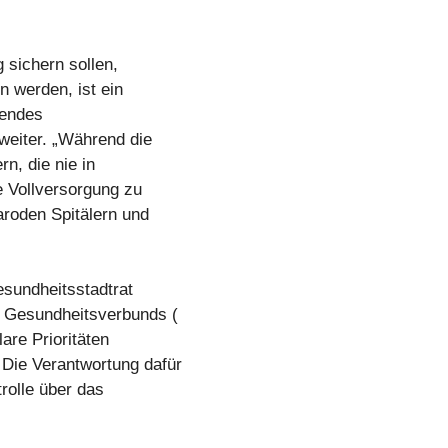
 sichern sollen,
 werden, ist ein
rendes
eiter. „Während die
n, die nie in
e Vollversorgung zu
aroden Spitälern und
sundheitsstadtrat
 Gesundheitsverbunds (
lare Prioritäten
Die Verantwortung dafür
trolle über das