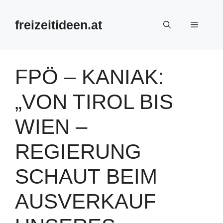
Zum
Inhalt
freizeitideen.at
Menü
springen
FPÖ – KANIAK:
„VON TIROL BIS
WIEN –
REGIERUNG
SCHAUT BEIM
AUSVERKAUF