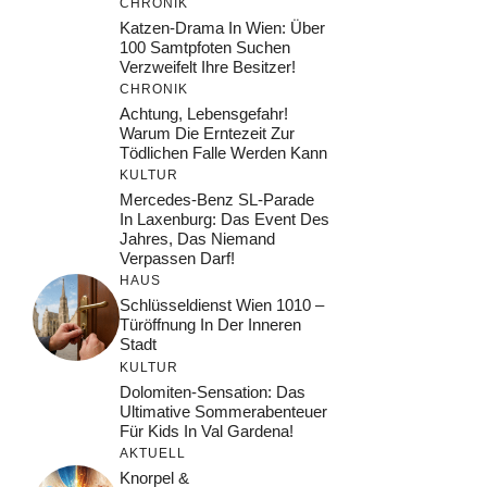
CHRONIK
Katzen-Drama In Wien: Über
100 Samtpfoten Suchen
Verzweifelt Ihre Besitzer!
CHRONIK
Achtung, Lebensgefahr!
Warum Die Erntezeit Zur
Tödlichen Falle Werden Kann
KULTUR
Mercedes-Benz SL-Parade
In Laxenburg: Das Event Des
Jahres, Das Niemand
Verpassen Darf!
HAUS
Schlüsseldienst Wien 1010 –
Türöffnung In Der Inneren
Stadt
KULTUR
Dolomiten-Sensation: Das
Ultimative Sommerabenteuer
Für Kids In Val Gardena!
AKTUELL
Knorpel &