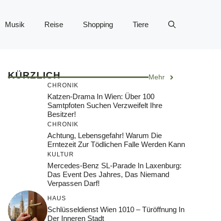
Musik
Reise
Shopping
Tiere
KÜRZLICH
Mehr
CHRONIK
Katzen-Drama In Wien: Über 100
Samtpfoten Suchen Verzweifelt Ihre
Besitzer!
CHRONIK
Achtung, Lebensgefahr! Warum Die
Erntezeit Zur Tödlichen Falle Werden Kann
KULTUR
Mercedes-Benz SL-Parade In Laxenburg:
Das Event Des Jahres, Das Niemand
Verpassen Darf!
HAUS
Schlüsseldienst Wien 1010 – Türöffnung In
Der Inneren Stadt