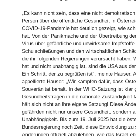
„Es kann nicht sein, dass eine nicht demokratisch 
Person über die öffentliche Gesundheit in Österre
COVID-19-Pandemie hat deutlich gezeigt, wie sch
hat. Von der Panikmache und der Übertreibung der
Virus über gefährliche und unwirksame Impfstoffe 
Schulschließungen und den wirtschaftlichen Schä
die ihr folgenden Regierungen verursacht haben.
hat und nicht unabhängig ist, sind die USA aus d
Ein Schritt, der zu begrüßen ist“, meinte Hauser.
appellierte Hauser: „Wir kämpfen dafür, dass Öste
Souveränität behält. In der WHO-Satzung ist klar 
Gesundheitsfragen in die nationale Zuständigkeit
hält sich nicht an ihre eigene Satzung! Diese Änd
gefährden nicht nur unsere Gesundheit, sondern a
Unabhängigkeit. Bis zum 19. Juli 2025 hat die öst
Bundesregierung noch Zeit, diese Entwicklung zu 
Änderungen offiziell abzulehnen, wie das Israel e