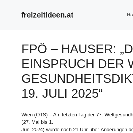
Zum
Inhalt
freizeitideen.at
Ho
springen
FPÖ – HAUSER: „D
EINSPRUCH DER 
GESUNDHEITSDIK
19. JULI 2025“
Wien (OTS) – Am letzten Tag der 77. Weltgesun
(27. Mai bis 1.
Juni 2024) wurde nach 21 Uhr über Änderungen der