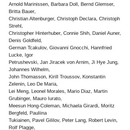
Arnold Marinissen, Barbara Doll, Bernd Glemser,
Britta Bauer,
Christian Altenburger, Christoph Declara, Christoph
Strehl,
Christopher Hinterhuber, Connie Shih, Daniel Auner,
Denis Goldfeld,
German Tcakulov, Giovanni Gnocchi, Hannfried
Lucke, Igor
Petrushevski, Jan Jiracek von Arnim, Ji Hye Jung,
Johannes Wilhelm,
John Thomasson, Kirill Troussov, Konstantin
Zelenin, Leo De Maria,
Lei Meng, Leonel Morales, Mario Diaz, Martin
Grubinger, Mauro Iurato,
Meesun Hong-Coleman, Michaela Girardi, Moritz
Bergfeld, Pauliina
Tukiainen, Pavel Gililov, Peter Lang, Robert Levin,
Rolf Plagge,