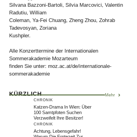
Silvana Bazzoni-Bartoli, Silvia Marcovici, Valentin
Radutiu, William
Coleman, Ya-Fei Chuang, Zheng Zhou, Zohrab
Tadevosyan, Zoriana
Kushpler.
Alle Konzerttermine der Internationalen
Sommerakademie Mozarteum
finden Sie unter: moz.ac.at/de/internationale-
sommerakademie
KÜRZLICH
Mehr
CHRONIK
Katzen-Drama In Wien: Über
100 Samtpfoten Suchen
Verzweifelt Ihre Besitzer!
CHRONIK
Achtung, Lebensgefahr!
Warum Die Erntezeit Zur