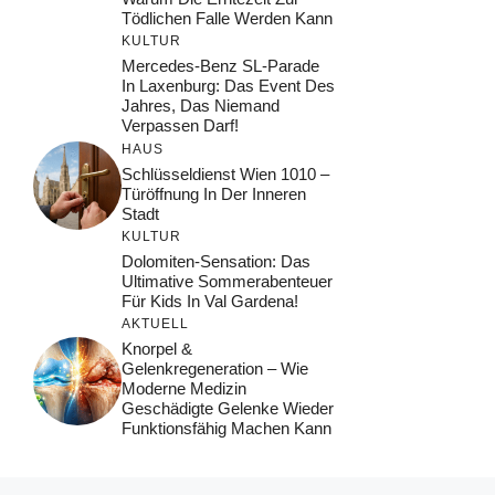
Tödlichen Falle Werden Kann
KULTUR
Mercedes-Benz SL-Parade
In Laxenburg: Das Event Des
Jahres, Das Niemand
Verpassen Darf!
HAUS
Schlüsseldienst Wien 1010 –
Türöffnung In Der Inneren
Stadt
KULTUR
Dolomiten-Sensation: Das
Ultimative Sommerabenteuer
Für Kids In Val Gardena!
AKTUELL
Knorpel &
Gelenkregeneration – Wie
Moderne Medizin
Geschädigte Gelenke Wieder
Funktionsfähig Machen Kann