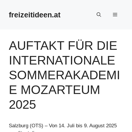
Zum
Inhalt
freizeitideen.at
Menü
springen
AUFTAKT FÜR DIE
INTERNATIONALE
SOMMERAKADEMI
E MOZARTEUM
2025
Salzburg (OTS) – Von 14. Juli bis 9. August 2025