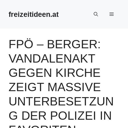
Zum
Inhalt
freizeitideen.at
Menü
springen
FPÖ – BERGER:
VANDALENAKT
GEGEN KIRCHE
ZEIGT MASSIVE
UNTERBESETZUN
G DER POLIZEI IN