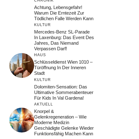
CHRONIK
Achtung, Lebensgefahr!
Warum Die Erntezeit Zur
Tödlichen Falle Werden Kann
KULTUR
Mercedes-Benz SL-Parade
In Laxenburg: Das Event Des
Jahres, Das Niemand
Verpassen Darf!
HAUS
Schlüsseldienst Wien 1010 –
Türöffnung In Der Inneren
Stadt
KULTUR
Dolomiten-Sensation: Das
Ultimative Sommerabenteuer
Für Kids In Val Gardena!
AKTUELL
Knorpel &
Gelenkregeneration – Wie
Moderne Medizin
Geschädigte Gelenke Wieder
Funktionsfähig Machen Kann