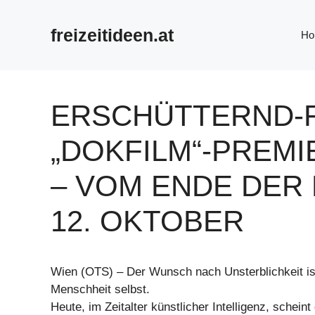
Zum
Inhalt
freizeitideen.at
Ho
springen
ERSCHÜTTERND-F
„DOKFILM“-PREMI
– VOM ENDE DER 
12. OKTOBER
Wien (OTS) – Der Wunsch nach Unsterblichkeit ist
Menschheit selbst.
Heute, im Zeitalter künstlicher Intelligenz, schein