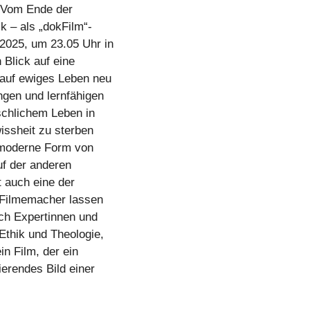
– Vom Ende der
k – als „dokFilm“-
2025, um 23.05 Uhr in
Blick auf eine
 auf ewiges Leben neu
ngen und lernfähigen
schlichem Leben in
issheit zu sterben
 moderne Form von
uf der anderen
t auch eine der
 Filmemacher lassen
ch Expertinnen und
Ethik und Theologie,
in Film, der ein
erendes Bild einer