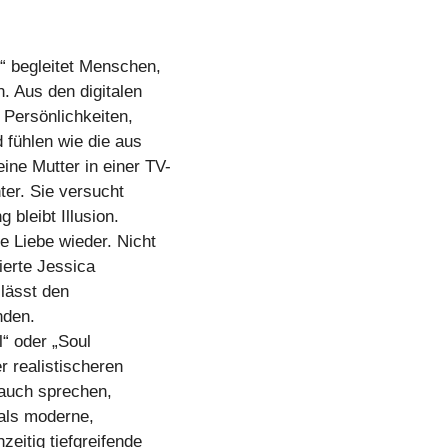
“ begleitet Menschen,
. Aus den digitalen
 Persönlichkeiten,
 fühlen wie die aus
ne Mutter in einer TV-
ter. Sie versucht
bleibt Illusion.
e Liebe wieder. Nicht
ierte Jessica
 lässt den
nden.
l“ oder „Soul
 realistischeren
 auch sprechen,
als moderne,
eitig tiefgreifende