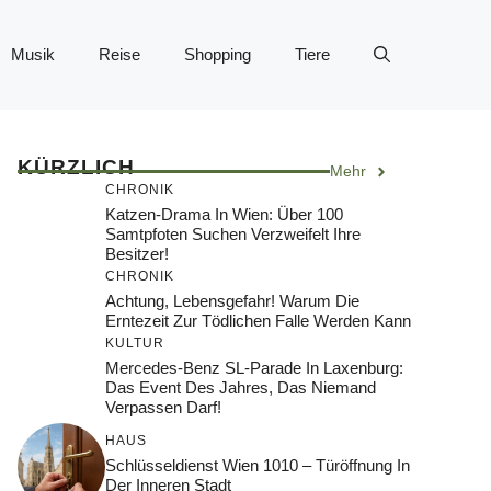
Musik
Reise
Shopping
Tiere
KÜRZLICH
Mehr
CHRONIK
Katzen-Drama In Wien: Über 100
Samtpfoten Suchen Verzweifelt Ihre
Besitzer!
CHRONIK
Achtung, Lebensgefahr! Warum Die
Erntezeit Zur Tödlichen Falle Werden Kann
KULTUR
Mercedes-Benz SL-Parade In Laxenburg:
Das Event Des Jahres, Das Niemand
Verpassen Darf!
HAUS
Schlüsseldienst Wien 1010 – Türöffnung In
Der Inneren Stadt