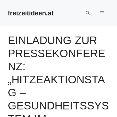
Zum
Inhalt
freizeitideen.at
Menü
springen
EINLADUNG ZUR
PRESSEKONFERE
NZ:
„HITZEAKTIONSTA
G –
GESUNDHEITSSYS