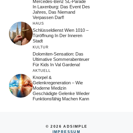
Mercedes-Benz SL-Parade
In Laxenburg: Das Event Des
Jahres, Das Niemand
Verpassen Darf!
HAUS
Schlüsseldienst Wien 1010 –
Türöffnung In Der Inneren
Stadt
KULTUR
Dolomiten-Sensation: Das
Ultimative Sommerabenteuer
Für Kids In Val Gardena!
AKTUELL
Knorpel &
Gelenkregeneration – Wie
Moderne Medizin
Geschädigte Gelenke Wieder
Funktionsfähig Machen Kann
© 2026 ADSIMPLE
IMPRESSUM