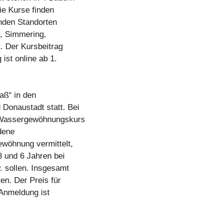
ie Kurse finden
nden Standorten
, Simmering,
t. Der Kursbeitrag
ist online ab 1.
aß“ in den
Donaustadt statt. Bei
n Wassergewöhnungskurs
dene
wöhnung vermittelt,
3 und 6 Jahren bei
 sollen. Insgesamt
en. Der Preis für
 Anmeldung ist