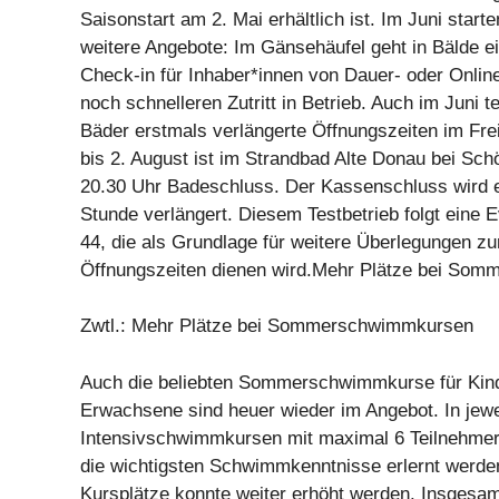
Saisonstart am 2. Mai erhältlich ist. Im Juni star
weitere Angebote: Im Gänsehäufel geht in Bälde e
Check-in für Inhaber*innen von Dauer- oder Online
noch schnelleren Zutritt in Betrieb. Auch im Juni 
Bäder erstmals verlängerte Öffnungszeiten im Fre
bis 2. August ist im Strandbad Alte Donau bei Sch
20.30 Uhr Badeschluss. Der Kassenschluss wird e
Stunde verlängert. Diesem Testbetrieb folgt eine 
44, die als Grundlage für weitere Überlegungen z
Öffnungszeiten dienen wird.Mehr Plätze bei So
Zwtl.: Mehr Plätze bei Sommerschwimmkursen
Auch die beliebten Sommerschwimmkurse für Kind
Erwachsene sind heuer wieder im Angebot. In jewe
Intensivschwimmkursen mit maximal 6 Teilnehmer
die wichtigsten Schwimmkenntnisse erlernt werden
Kursplätze konnte weiter erhöht werden. Insgesam