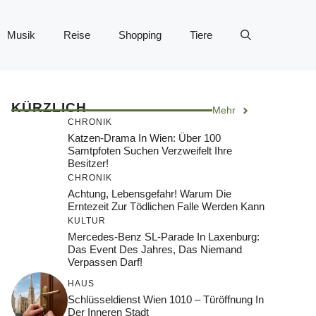
Musik
Reise
Shopping
Tiere
KÜRZLICH
Mehr
CHRONIK
Katzen-Drama In Wien: Über 100
Samtpfoten Suchen Verzweifelt Ihre
Besitzer!
CHRONIK
Achtung, Lebensgefahr! Warum Die
Erntezeit Zur Tödlichen Falle Werden Kann
KULTUR
Mercedes-Benz SL-Parade In Laxenburg:
Das Event Des Jahres, Das Niemand
Verpassen Darf!
HAUS
Schlüsseldienst Wien 1010 – Türöffnung In
Der Inneren Stadt