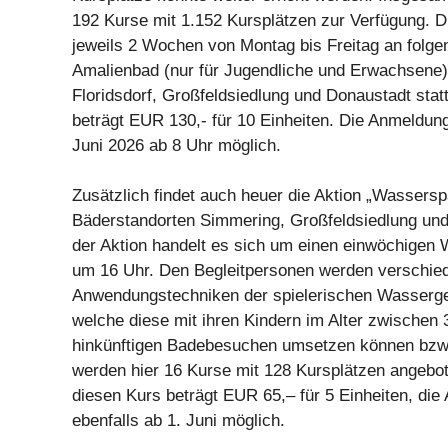
192 Kurse mit 1.152 Kursplätzen zur Verfügung. D
jeweils 2 Wochen von Montag bis Freitag an folge
Amalienbad (nur für Jugendliche und Erwachsene)
Floridsdorf, Großfeldsiedlung und Donaustadt stat
beträgt EUR 130,- für 10 Einheiten. Die Anmeldung 
Juni 2026 ab 8 Uhr möglich.
Zusätzlich findet auch heuer die Aktion „Wassersp
Bäderstandorten Simmering, Großfeldsiedlung und 
der Aktion handelt es sich um einen einwöchige
um 16 Uhr. Den Begleitpersonen werden verschie
Anwendungstechniken der spielerischen Wasserge
welche diese mit ihren Kindern im Alter zwischen 
hinkünftigen Badebesuchen umsetzen können bzw.
werden hier 16 Kurse mit 128 Kursplätzen angebot
diesen Kurs beträgt EUR 65,– für 5 Einheiten, die
ebenfalls ab 1. Juni möglich.