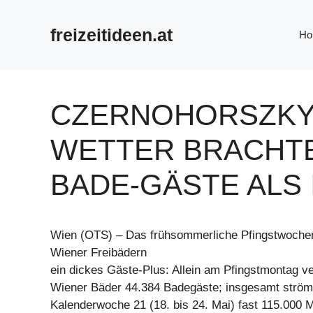
Zum
Inhalt
freizeitideen.at
Ho
springen
CZERNOHORSZKY
WETTER BRACHTE
BADE-GÄSTE ALS
Wien (OTS) – Das frühsommerliche Pfingstwoche
Wiener Freibädern
ein dickes Gäste-Plus: Allein am Pfingstmontag v
Wiener Bäder 44.384 Badegäste; insgesamt strömt
Kalenderwoche 21 (18. bis 24. Mai) fast 115.000 