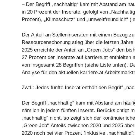
– Der Begriff „nachhaltig“ kam mit Abstand am häu
in 20 Prozent der Inserate, gefolgt von „Nachhalti
Prozent), „Klimaschutz“ und „umweltfreundlich“ (j
Der Anteil an Stelleninseraten mit einem Bezug z
Ressourcenschonung stieg über die letzten Jahre k
2025 erreichte der Anteil an „Green Jobs“ den bis
27 Prozent der Inserate auf karriere.at enthielten
von insgesamt 28 Begriffen (siehe Liste unten). Da
Analyse für den aktuellen karriere.at Arbeitsmarktr
Zwtl.: Jedes fünfte Inserat enthält den Begriff „nac
Der Begriff „nachhaltig“ kam mit Abstand am häufi
nämlich in jedem fünften Inserat. Berücksichtigt m
„nachhaltig“ nicht, so zeigt sich der kontinuierlich
„Green Job“-Anteils zwischen 2020 und 2025 aber
2020 noch bei vier Prozent (inklusive „nachhaltig“: