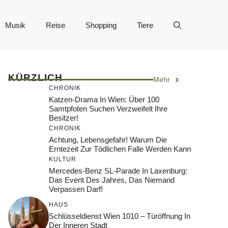
Musik
Reise
Shopping
Tiere
KÜRZLICH
Mehr
CHRONIK
Katzen-Drama In Wien: Über 100
Samtpfoten Suchen Verzweifelt Ihre
Besitzer!
CHRONIK
Achtung, Lebensgefahr! Warum Die
Erntezeit Zur Tödlichen Falle Werden Kann
KULTUR
Mercedes-Benz SL-Parade In Laxenburg:
Das Event Des Jahres, Das Niemand
Verpassen Darf!
HAUS
Schlüsseldienst Wien 1010 – Türöffnung In
Der Inneren Stadt