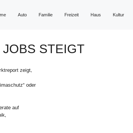
me
Auto
Familie
Freizeit
Haus
Kultur
 JOBS STEIGT
ktreport zeigt,
Klimaschutz“ oder
erate auf
ik,