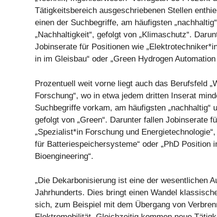
Tätigkeitsbereich ausgeschriebenen Stellen enthi
einen der Suchbegriffe, am häufigsten „nachhaltig
„Nachhaltigkeit“, gefolgt von „Klimaschutz“. Darunt
Jobinserate für Positionen wie „Elektrotechniker*in
in im Gleisbau“ oder „Green Hydrogen Automation
Prozentuell weit vorne liegt auch das Berufsfeld 
Forschung“, wo in etwa jedem dritten Inserat mind
Suchbegriffe vorkam, am häufigsten „nachhaltig“ u
gefolgt von „Green“. Darunter fallen Jobinserate f
„Spezialist*in Forschung und Energietechnologie“
für Batteriespeichersysteme“ oder „PhD Position i
Bioengineering“.
„Die Dekarbonisierung ist eine der wesentlichen A
Jahrhunderts. Dies bringt einen Wandel klassische
sich, zum Beispiel mit dem Übergang von Verbren
Elektromobilität. Gleichzeitig kommen neue Tätigk