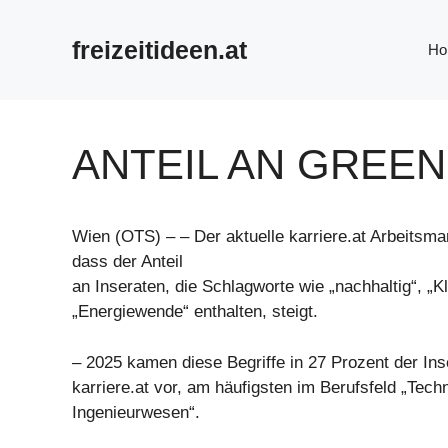
Zum
Inhalt
freizeitideen.at
Ho
springen
ANTEIL AN GREEN
Wien (OTS) – – Der aktuelle karriere.at Arbeitsmar
dass der Anteil
an Inseraten, die Schlagworte wie „nachhaltig“, „
„Energiewende“ enthalten, steigt.
– 2025 kamen diese Begriffe in 27 Prozent der Ins
karriere.at vor, am häufigsten im Berufsfeld „Techn
Ingenieurwesen“.