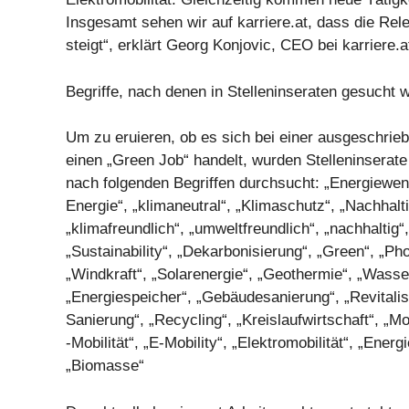
Insgesamt sehen wir auf karriere.at, dass die Re
steigt“, erklärt Georg Konjovic, CEO bei karriere.a
Begriffe, nach denen in Stelleninseraten gesucht 
Um zu eruieren, ob es sich bei einer ausgeschrie
einen „Green Job“ handelt, wurden Stelleninserate 
nach folgenden Begriffen durchsucht: „Energiewen
Energie“, „klimaneutral“, „Klimaschutz“, „Nachhalti
„klimafreundlich“, „umweltfreundlich“, „nachhaltig“,
„Sustainability“, „Dekarbonisierung“, „Green“, „Pho
„Windkraft“, „Solarenergie“, „Geothermie“, „Wasser
„Energiespeicher“, „Gebäudesanierung“, „Revitali
Sanierung“, „Recycling“, „Kreislaufwirtschaft“, „Mo
-Mobilität“, „E-Mobility“, „Elektromobilität“, „Ene
„Biomasse“