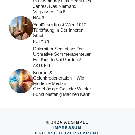
In Laxenburg: Das Event Des
Jahres, Das Niemand
Verpassen Darf!
HAUS
Schlüsseldienst Wien 1010 –
Türöffnung In Der Inneren
Stadt
KULTUR
Dolomiten-Sensation: Das
Ultimative Sommerabenteuer
Für Kids In Val Gardena!
AKTUELL
Knorpel &
Gelenkregeneration – Wie
Moderne Medizin
Geschädigte Gelenke Wieder
Funktionsfähig Machen Kann
© 2026 ADSIMPLE
IMPRESSUM
DATENSCHUTZERKLÄRUNG