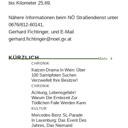
bis Kilometer 25,69.
Nähere Informationen beim NÖ Straßendienst unter
0676/812-60141,
Gerhard Fichtinger, und E-Mail
gerhard.fichtinger@noel.gv.at
KÜRZLICH
Mehr
CHRONIK
Katzen-Drama In Wien: Über
100 Samtpfoten Suchen
Verzweifelt Ihre Besitzer!
CHRONIK
Achtung, Lebensgefahr!
Warum Die Erntezeit Zur
Tödlichen Falle Werden Kann
KULTUR
Mercedes-Benz SL-Parade
In Laxenburg: Das Event Des
Jahres, Das Niemand