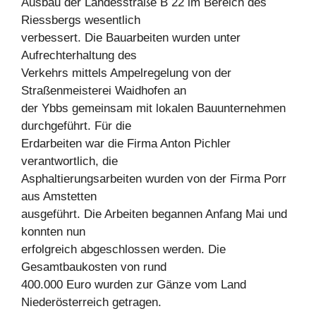
Ausbau der Landesstraße B 22 im Bereich des
Riessbergs wesentlich
verbessert. Die Bauarbeiten wurden unter
Aufrechterhaltung des
Verkehrs mittels Ampelregelung von der
Straßenmeisterei Waidhofen an
der Ybbs gemeinsam mit lokalen Bauunternehmen
durchgeführt. Für die
Erdarbeiten war die Firma Anton Pichler
verantwortlich, die
Asphaltierungsarbeiten wurden von der Firma Porr
aus Amstetten
ausgeführt. Die Arbeiten begannen Anfang Mai und
konnten nun
erfolgreich abgeschlossen werden. Die
Gesamtbaukosten von rund
400.000 Euro wurden zur Gänze vom Land
Niederösterreich getragen.