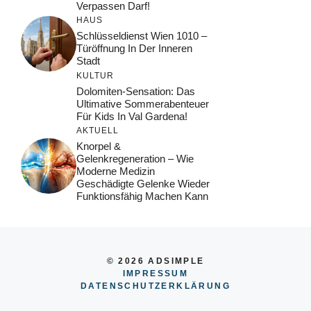
Verpassen Darf!
HAUS
Schlüsseldienst Wien 1010 –
Türöffnung In Der Inneren
Stadt
KULTUR
Dolomiten-Sensation: Das
Ultimative Sommerabenteuer
Für Kids In Val Gardena!
AKTUELL
Knorpel &
Gelenkregeneration – Wie
Moderne Medizin
Geschädigte Gelenke Wieder
Funktionsfähig Machen Kann
© 2026 ADSIMPLE
IMPRESSUM
DATENSCHUTZERKLÄRUNG