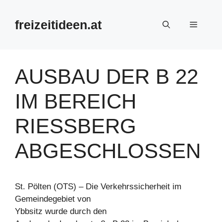
Zum
Inhalt
freizeitideen.at
Menü
springen
AUSBAU DER B 22
IM BEREICH
RIESSBERG
ABGESCHLOSSEN
St. Pölten (OTS) – Die Verkehrssicherheit im
Gemeindegebiet von
Ybbsitz wurde durch den