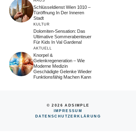
HAUS
Schlüsseldienst Wien 1010 –
Türöffnung In Der Inneren
Stadt
KULTUR
Dolomiten-Sensation: Das
Ultimative Sommerabenteuer
Für Kids In Val Gardena!
AKTUELL
Knorpel &
Gelenkregeneration – Wie
Moderne Medizin
Geschädigte Gelenke Wieder
Funktionsfähig Machen Kann
© 2026 ADSIMPLE
IMPRESSUM
DATENSCHUTZERKLÄRUNG