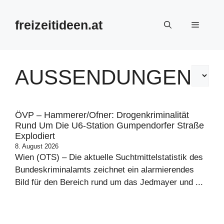
Zum
Inhalt
freizeitideen.at
Menü
springen
AUSSENDUNGEN
ÖVP – Hammerer/Ofner: Drogenkriminalität
Rund Um Die U6-Station Gumpendorfer Straße
Explodiert
8. August 2026
Wien (OTS) – Die aktuelle Suchtmittelstatistik des
Bundeskriminalamts zeichnet ein alarmierendes
Bild für den Bereich rund um das Jedmayer und ...