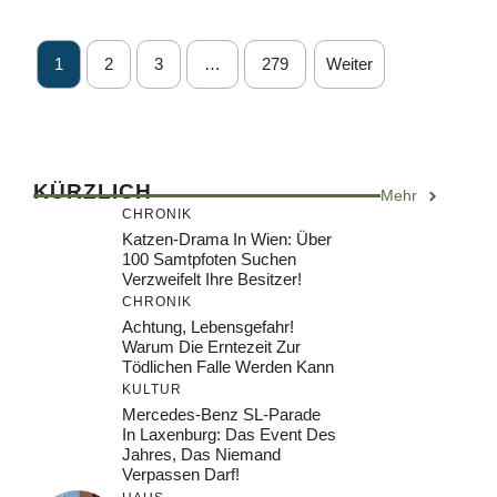
1
2
3
…
279
Weiter
KÜRZLICH
Mehr
CHRONIK
Katzen-Drama In Wien: Über
100 Samtpfoten Suchen
Verzweifelt Ihre Besitzer!
CHRONIK
Achtung, Lebensgefahr!
Warum Die Erntezeit Zur
Tödlichen Falle Werden Kann
KULTUR
Mercedes-Benz SL-Parade
In Laxenburg: Das Event Des
Jahres, Das Niemand
Verpassen Darf!