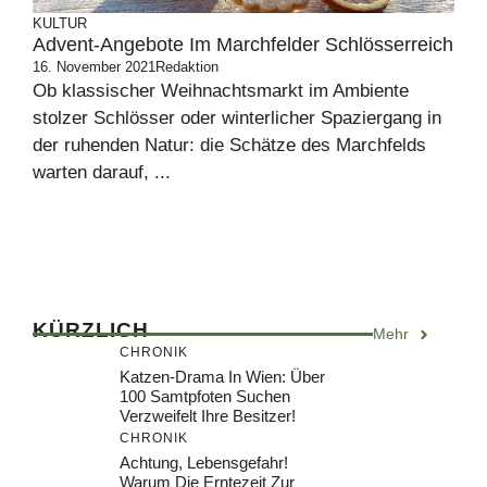
KULTUR
Advent-Angebote Im Marchfelder Schlösserreich
16. November 2021
Redaktion
Ob klassischer Weihnachtsmarkt im Ambiente
stolzer Schlösser oder winterlicher Spaziergang in
der ruhenden Natur: die Schätze des Marchfelds
warten darauf, ...
KÜRZLICH
Mehr
CHRONIK
Katzen-Drama In Wien: Über
100 Samtpfoten Suchen
Verzweifelt Ihre Besitzer!
CHRONIK
Achtung, Lebensgefahr!
Warum Die Erntezeit Zur