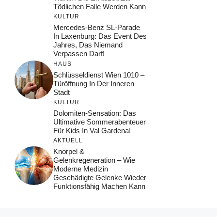
Tödlichen Falle Werden Kann
KULTUR
Mercedes-Benz SL-Parade
In Laxenburg: Das Event Des
Jahres, Das Niemand
Verpassen Darf!
HAUS
Schlüsseldienst Wien 1010 –
Türöffnung In Der Inneren
Stadt
KULTUR
Dolomiten-Sensation: Das
Ultimative Sommerabenteuer
Für Kids In Val Gardena!
AKTUELL
Knorpel &
Gelenkregeneration – Wie
Moderne Medizin
Geschädigte Gelenke Wieder
Funktionsfähig Machen Kann